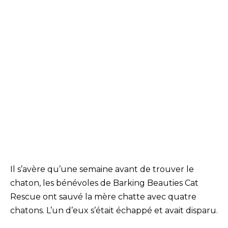
Il s’avère qu’une semaine avant de trouver le
chaton, les bénévoles de Barking Beauties Cat
Rescue ont sauvé la mère chatte avec quatre
chatons. L’un d’eux s’était échappé et avait disparu.