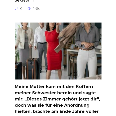
Sekretärin
0
1.4k.
Meine Mutter kam mit den Koffern
meiner Schwester herein und sagte
mir: „Dieses Zimmer gehört jetzt dir“,
doch was sie für eine Anordnung
hielten, brachte am Ende Jahre voller