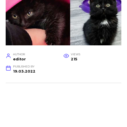
AUTHOR
VIEWS
editor
215
PUBLISHED BY
19.03.2022