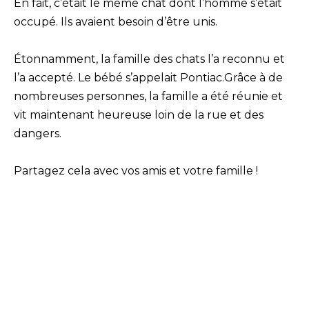
En fait, c’était le même chat dont l’homme s’était
occupé. Ils avaient besoin d’être unis.
Étonnamment, la famille des chats l’a reconnu et
l’a accepté. Le bébé s’appelait Pontiac.Grâce à de
nombreuses personnes, la famille a été réunie et
vit maintenant heureuse loin de la rue et des
dangers.
Partagez cela avec vos amis et votre famille !