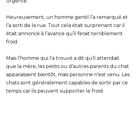
urgente.
Heureusement, un homme gentil l’a remarqué et
l’a sorti de la rue. Tout cela était surprenant car il
était annoncé à l’avance qu’il ferait terriblement
froid.
Mais l’homme qui l’a trouvé a dit qu’il attendait
que la mère, les petits ou d’autres parents du chat
apparaissent bientôt, mais personne n’est venu. Les
chats sont généralement capables de sortir par ce
temps car ils peuvent supporter le froid.