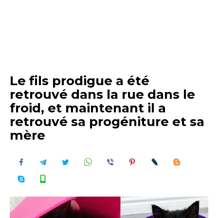
Le fils prodigue a été
retrouvé dans la rue dans le
froid, et maintenant il a
retrouvé sa progéniture et sa
mère