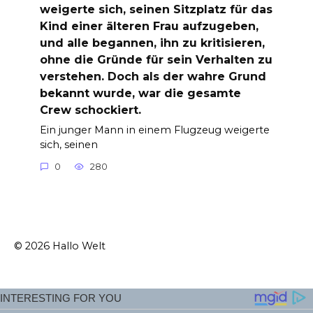
weigerte sich, seinen Sitzplatz für das
Kind einer älteren Frau aufzugeben,
und alle begannen, ihn zu kritisieren,
ohne die Gründe für sein Verhalten zu
verstehen. Doch als der wahre Grund
bekannt wurde, war die gesamte
Crew schockiert.
Ein junger Mann in einem Flugzeug weigerte
sich, seinen
0
280
© 2026 Hallo Welt