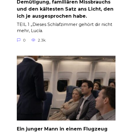
Demütigung, familiären Missbrauchs
und den kältesten Satz ans Licht, den
ich je ausgesprochen habe.
TEIL 1 „Dieses Schlafzimmer gehört dir nicht
mehr, Lucía.
0
2.3k.
Ein junger Mann in einem Flugzeug