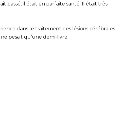
t passé, il était en parfaite santé. Il était très
érience dans le traitement des lésions cérébrales
 ne pesait qu’une demi-livre.