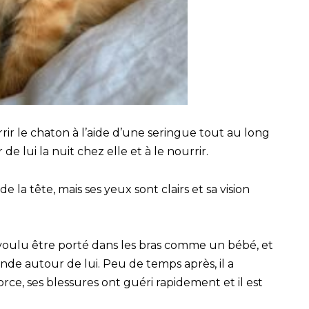
rrir le chaton à l’aide d’une seringue tout au long
de lui la nuit chez elle et à le nourrir.
e la tête, mais ses yeux sont clairs et sa vision
s voulu être porté dans les bras comme un bébé, et
nde autour de lui. Peu de temps après, il a
ce, ses blessures ont guéri rapidement et il est