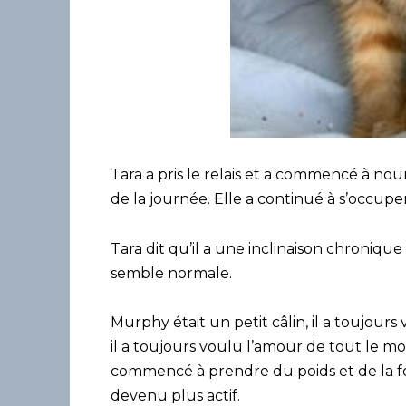
Tara a pris le relais et a commencé à nou
de la journée. Elle a continué à s’occuper 
Tara dit qu’il a une inclinaison chronique d
semble normale.
Murphy était un petit câlin, il a toujour
il a toujours voulu l’amour de tout le mo
commencé à prendre du poids et de la for
devenu plus actif.