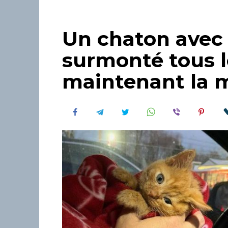
Un chaton avec 
surmonté tous l
maintenant la m