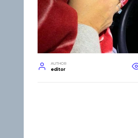
AUTHOR
editor