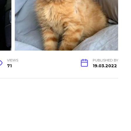
VIEWS
PUBLISHED BY
71
19.03.2022