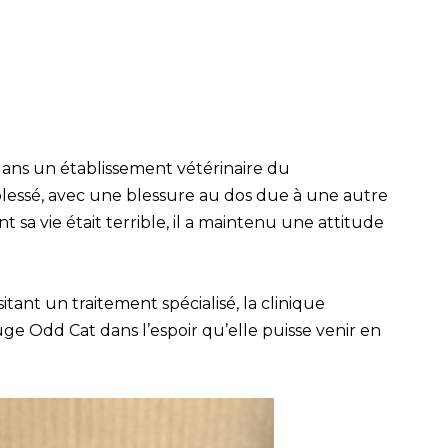
ns un établissement vétérinaire du
 blessé, avec une blessure au dos due à une autre
 sa vie était terrible, il a maintenu une attitude
tant un traitement spécialisé, la clinique
uge Odd Cat dans l’espoir qu’elle puisse venir en