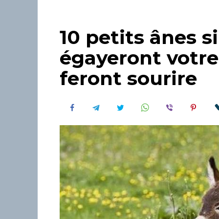
10 petits ânes s
égayeront votre
feront sourire