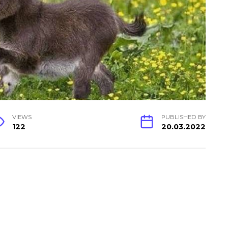
VIEWS
PUBLISHED BY
122
20.03.2022