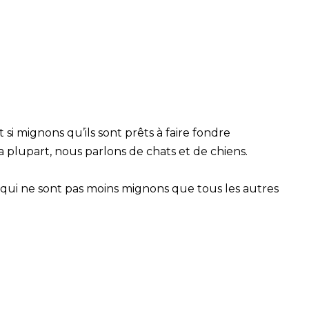
si mignons qu’ils sont prêts à faire fondre
a plupart, nous parlons de chats et de chiens.
 qui ne sont pas moins mignons que tous les autres