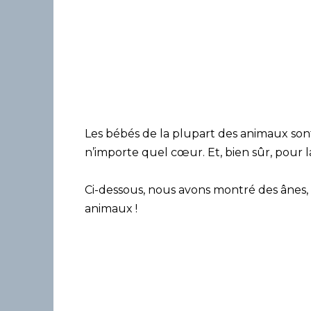
Les bébés de la plupart des animaux sont 
n’importe quel cœur. Et, bien sûr, pour l
Ci-dessous, nous avons montré des ânes,
animaux !