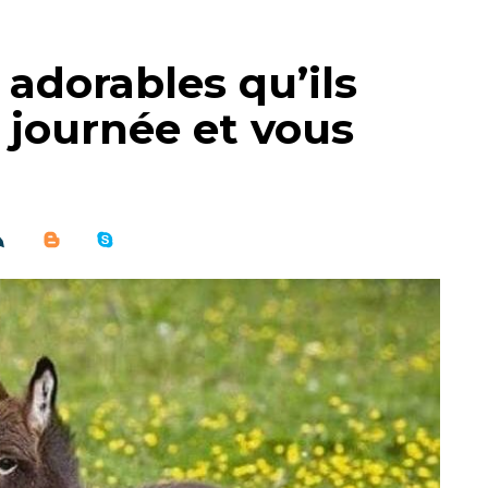
i adorables qu’ils
 journée et vous