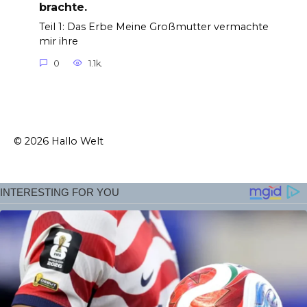
brachte.
Teil 1: Das Erbe Meine Großmutter vermachte
mir ihre
0
1.1k.
© 2026 Hallo Welt