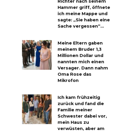
Richter nach seinem
Hammer griff, öffnete
ich meine Mappe und
sagte: „Sie haben eine
Sache vergessen“…
Meine Eltern gaben
meinem Bruder 1,3
Millionen Dollar und
nannten mich einen
Versager. Dann nahm
Oma Rose das
Mikrofon
Ich kam frühzeitig
zurück und fand die
Familie meiner
Schwester dabei vor,
mein Haus zu
verwüsten, aber am