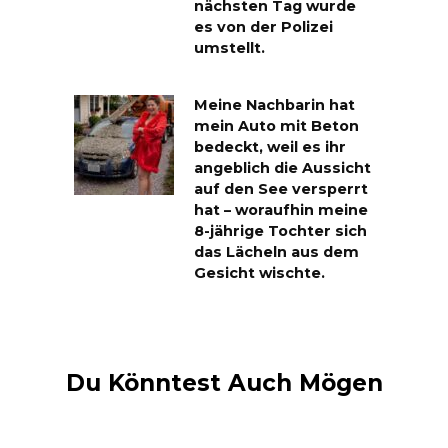
nächsten Tag wurde
es von der Polizei
umstellt.
Meine Nachbarin hat
mein Auto mit Beton
bedeckt, weil es ihr
angeblich die Aussicht
auf den See versperrt
hat – woraufhin meine
8-jährige Tochter sich
das Lächeln aus dem
Gesicht wischte.
Du Könntest Auch Mögen