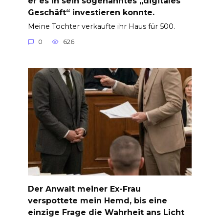
er es in sein sogenanntes „digitales
Geschäft“ investieren konnte.
Meine Tochter verkaufte ihr Haus für 500.
0
626
Der Anwalt meiner Ex-Frau
verspottete mein Hemd, bis eine
einzige Frage die Wahrheit ans Licht