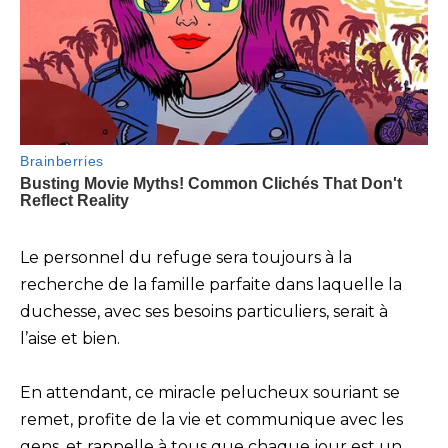
Le personnel du refuge sera toujours à la
recherche de la famille parfaite dans laquelle la
duchesse, avec ses besoins particuliers, serait à
l’aise et bien.
En attendant, ce miracle pelucheux souriant se
remet, profite de la vie et communique avec les
gens, et rappelle à tous que chaque jour est un