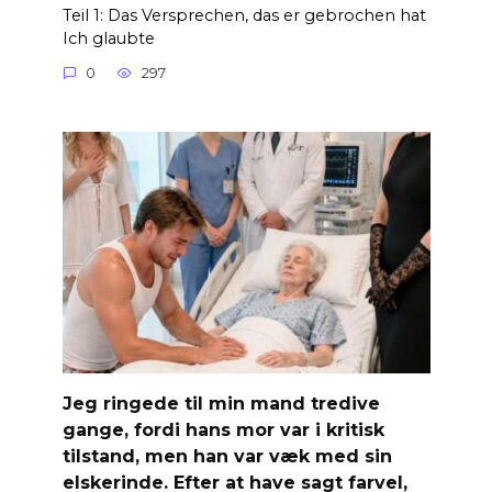
Teil 1: Das Versprechen, das er gebrochen hat
Ich glaubte
0
297
Jeg ringede til min mand tredive
gange, fordi hans mor var i kritisk
tilstand, men han var væk med sin
elskerinde. Efter at have sagt farvel,