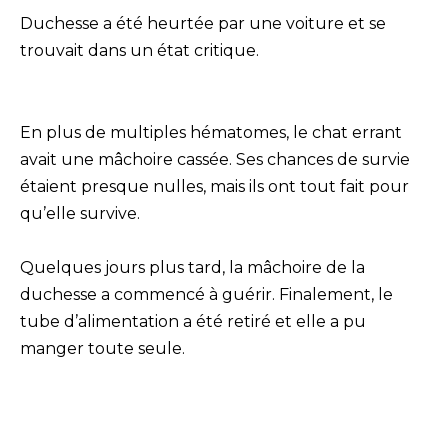
Duchesse a été heurtée par une voiture et se
trouvait dans un état critique.
En plus de multiples hématomes, le chat errant
avait une mâchoire cassée. Ses chances de survie
étaient presque nulles, mais ils ont tout fait pour
qu’elle survive.
Quelques jours plus tard, la mâchoire de la
duchesse a commencé à guérir. Finalement, le
tube d’alimentation a été retiré et elle a pu
manger toute seule.