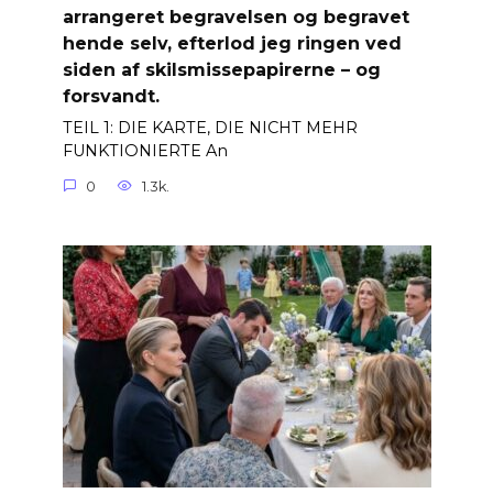
arrangeret begravelsen og begravet
hende selv, efterlod jeg ringen ved
siden af ​​skilsmissepapirerne – og
forsvandt.
TEIL 1: DIE KARTE, DIE NICHT MEHR
FUNKTIONIERTE An
0
1.3k.