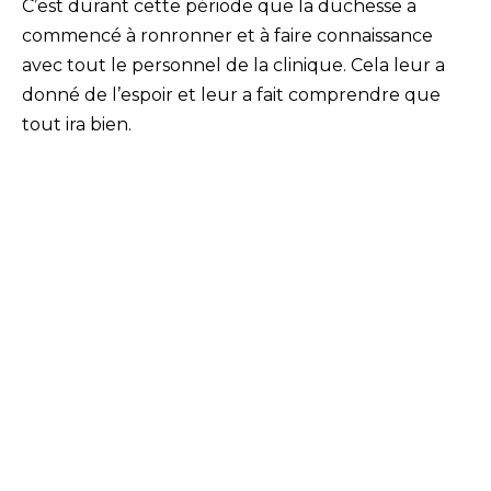
C’est durant cette période que la duchesse a
commencé à ronronner et à faire connaissance
avec tout le personnel de la clinique. Cela leur a
donné de l’espoir et leur a fait comprendre que
tout ira bien.