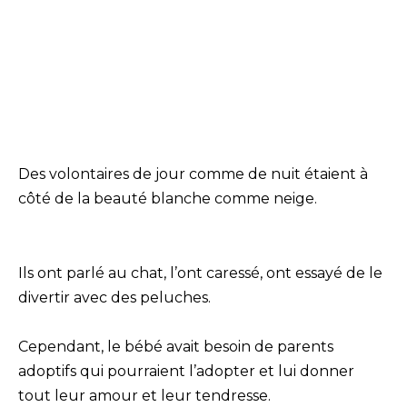
Des volontaires de jour comme de nuit étaient à
côté de la beauté blanche comme neige.
Ils ont parlé au chat, l’ont caressé, ont essayé de le
divertir avec des peluches.
Cependant, le bébé avait besoin de parents
adoptifs qui pourraient l’adopter et lui donner
tout leur amour et leur tendresse.