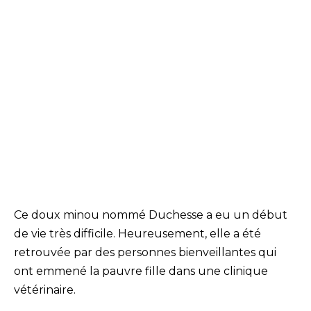
Ce doux minou nommé Duchesse a eu un début
de vie très difficile. Heureusement, elle a été
retrouvée par des personnes bienveillantes qui
ont emmené la pauvre fille dans une clinique
vétérinaire.