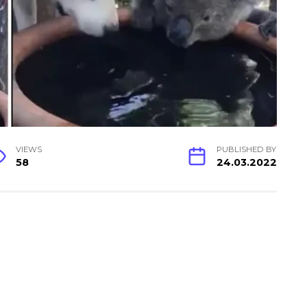
VIEWS
PUBLISHED BY
58
24.03.2022