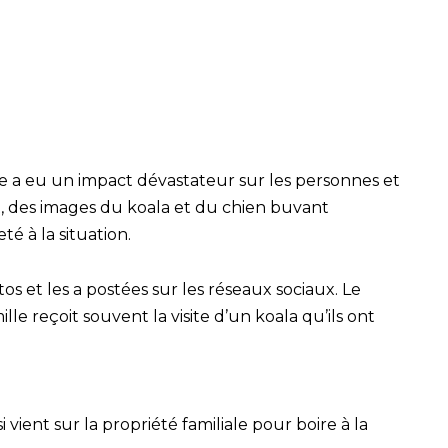
ie a eu un impact dévastateur sur les personnes et
t, des images du koala et du chien buvant
é à la situation.
s et les a postées sur les réseaux sociaux. Le
ille reçoit souvent la visite d’un koala qu’ils ont
ient sur la propriété familiale pour boire à la