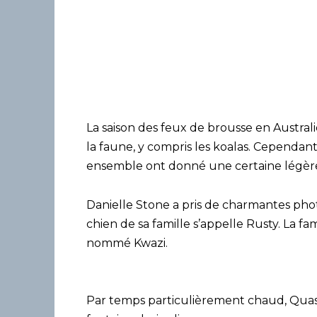
La saison des feux de brousse en Austral
la faune, y compris les koalas. Cependan
ensemble ont donné une certaine légèret
Danielle Stone a pris de charmantes photo
chien de sa famille s’appelle Rusty. La fam
nommé Kwazi.
Par temps particulièrement chaud, Quasi v