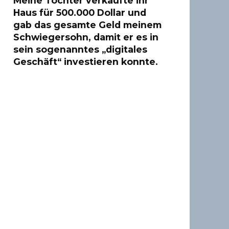
Meine Tochter verkaufte ihr
Haus für 500.000 Dollar und
gab das gesamte Geld meinem
Schwiegersohn, damit er es in
sein sogenanntes „digitales
Geschäft“ investieren konnte.