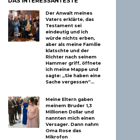
DAS INTERESSANTESTE
Der Anwalt meines
Vaters erklärte, das
Testament sei
eindeutig und ich
würde nichts erben,
aber als meine Familie
klatschte und der
Richter nach seinem
Hammer griff, öffnete
ich meine Mappe und
sagte: „Sie haben eine
Sache vergessen“…
Meine Eltern gaben
meinem Bruder 1,3
Millionen Dollar und
nannten mich einen
Versager. Dann nahm
Oma Rose das
Mikrofon