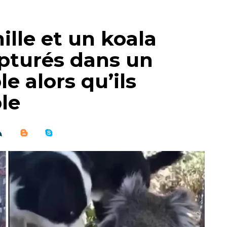
ille et un koala
apturés dans un
 alors qu’ils
le