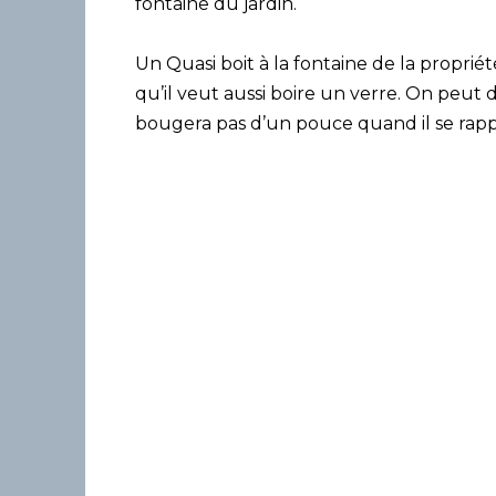
fontaine du jardin.
Un Quasi boit à la fontaine de la propriété
qu’il veut aussi boire un verre. On peut d
bougera pas d’un pouce quand il se rap