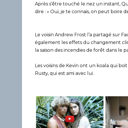
Après s’être touché le nez un instant, 
dire : « Oui, je te connais, on peut boire 
Le voisin Andrew Frost l’a partagé sur F
également les effets du changement cli
la saison des incendies de forêt dans le p
Les voisins de Kevin ont un koala qui boit 
Rusty, qui est ami avec lui.