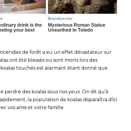
ncendies de forêt a eu un effet dévastateur sur
alas ont été blessés ou sont morts lors des
e koalas touchés est alarmant étant donné que
 perdre des koalas sous nos yeux. On dit qu’à
pidement, la population de koalas disparaîtra d’ici
vec vos amis et votre famille.