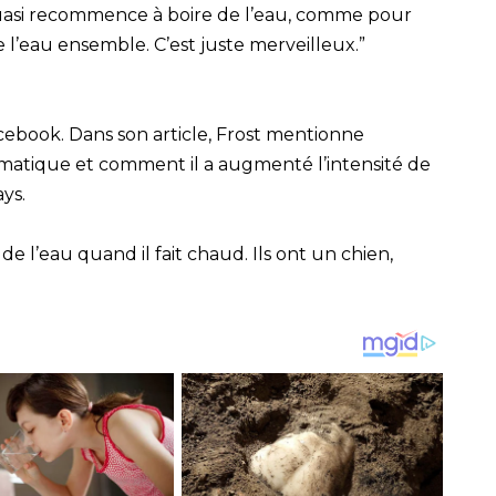
Quasi recommence à boire de l’eau, comme pour
de l’eau ensemble. C’est juste merveilleux.”
acebook. Dans son article, Frost mentionne
matique et comment il a augmenté l’intensité de
ays.
de l’eau quand il fait chaud. Ils ont un chien,