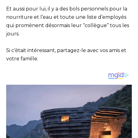
Et aussi pour lui, il y a des bols personnels pour la
nourriture et l’eau et toute une liste d’employés
qui promènent désormais leur “collègue” tous les
jours.
Si c’était intéressant, partagez-le avec vos amis et
votre famille.