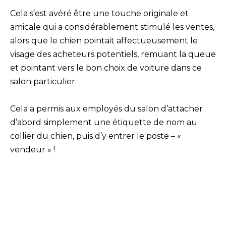
Cela s’est avéré être une touche originale et
amicale qui a considérablement stimulé les ventes,
alors que le chien pointait affectueusement le
visage des acheteurs potentiels, remuant la queue
et pointant vers le bon choix de voiture dans ce
salon particulier.
Cela a permis aux employés du salon d’attacher
d’abord simplement une étiquette de nom au
collier du chien, puis d’y entrer le poste – «
vendeur » !