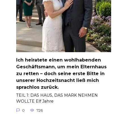
Ich heiratete einen wohlhabenden
Geschäftsmann, um mein Elternhaus
zu retten – doch seine erste Bitte in
unserer Hochzeitsnacht ließ mich
sprachlos zurück.
TEIL 1: DAS HAUS, DAS MARK NEHMEN
WOLLTE Elf Jahre
0
726