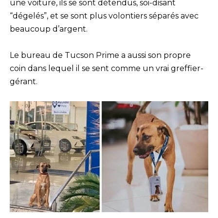
une voiture, ils se sont détendus, soi-disant
“dégelés”, et se sont plus volontiers séparés avec
beaucoup d’argent.
Le bureau de Tucson Prime a aussi son propre
coin dans lequel il se sent comme un vrai greffier-
gérant.