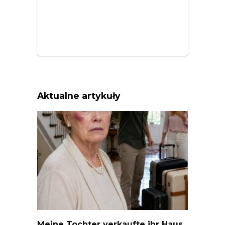
Aktualne artykuły
Meine Tochter verkaufte ihr Haus