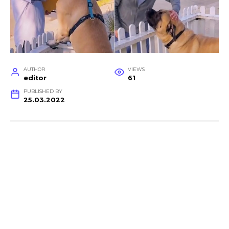
AUTHOR
VIEWS
editor
61
PUBLISHED BY
25.03.2022