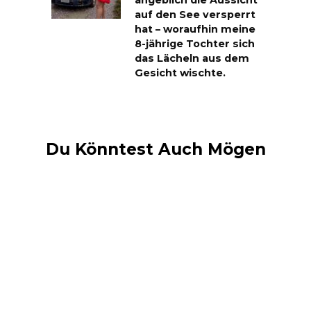
angeblich die Aussicht
auf den See versperrt
hat – woraufhin meine
8-jährige Tochter sich
das Lächeln aus dem
Gesicht wischte.
Du Könntest Auch Mögen