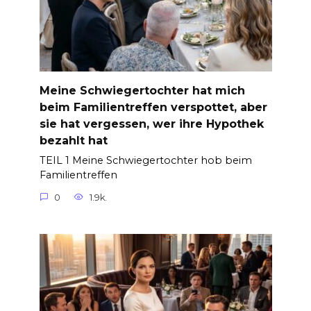
Meine Schwiegertochter hat mich
beim Familientreffen verspottet, aber
sie hat vergessen, wer ihre Hypothek
bezahlt hat
TEIL 1 Meine Schwiegertochter hob beim
Familientreffen
0
1.9k.