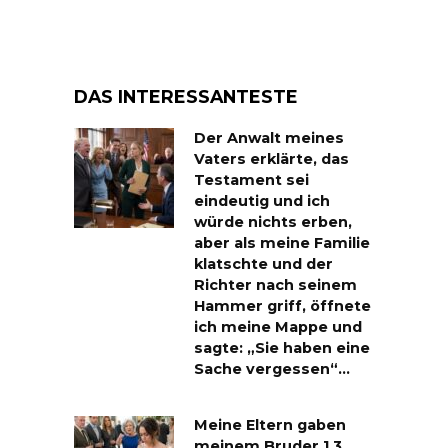
DAS INTERESSANTESTE
Der Anwalt meines
Vaters erklärte, das
Testament sei
eindeutig und ich
würde nichts erben,
aber als meine Familie
klatschte und der
Richter nach seinem
Hammer griff, öffnete
ich meine Mappe und
sagte: „Sie haben eine
Sache vergessen“…
Meine Eltern gaben
meinem Bruder 1,3