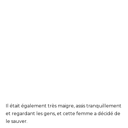
Il était également très maigre, assis tranquillement
et regardant les gens, et cette femme a décidé de
le sauver.