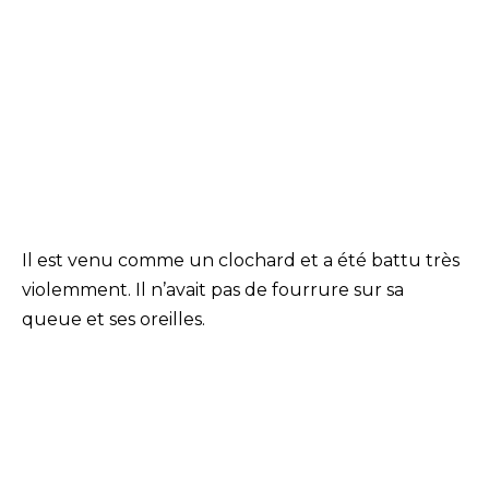
Il est venu comme un clochard et a été battu très
violemment. Il n’avait pas de fourrure sur sa
queue et ses oreilles.