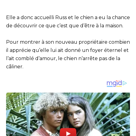
Elle a donc accueilli Russ et le chien a eu la chance
de découvrir ce que c’est que d’être à la maison.
Pour montrer à son nouveau propriétaire combien
il apprécie qu’elle lui ait donné un foyer éternel et
l’ait comblé d’amour, le chien n’arrête pas de la
câliner.