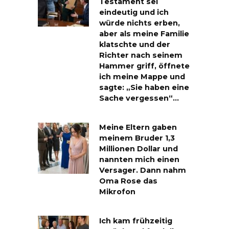
Testament sei
eindeutig und ich
würde nichts erben,
aber als meine Familie
klatschte und der
Richter nach seinem
Hammer griff, öffnete
ich meine Mappe und
sagte: „Sie haben eine
Sache vergessen“…
Meine Eltern gaben
meinem Bruder 1,3
Millionen Dollar und
nannten mich einen
Versager. Dann nahm
Oma Rose das
Mikrofon
Ich kam frühzeitig