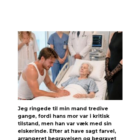
Jeg ringede til min mand tredive
gange, fordi hans mor var i kritisk
tilstand, men han var væk med sin
elskerinde. Efter at have sagt farvel,
arrangeret begravelsen og begravet