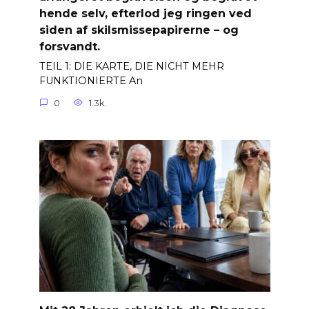
hende selv, efterlod jeg ringen ved
siden af ​​skilsmissepapirerne – og
forsvandt.
TEIL 1: DIE KARTE, DIE NICHT MEHR
FUNKTIONIERTE An
0
1.3k.