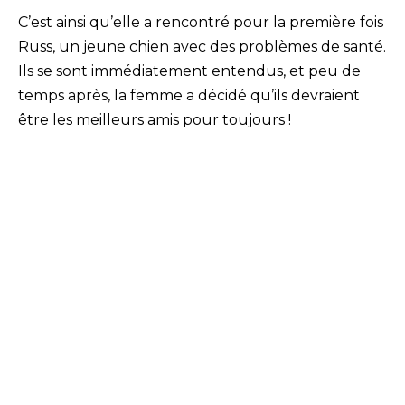
C’est ainsi qu’elle a rencontré pour la première fois
Russ, un jeune chien avec des problèmes de santé.
Ils se sont immédiatement entendus, et peu de
temps après, la femme a décidé qu’ils devraient
être les meilleurs amis pour toujours !