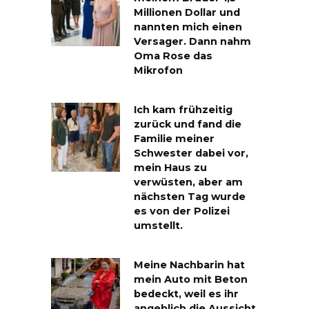
Millionen Dollar und
nannten mich einen
Versager. Dann nahm
Oma Rose das
Mikrofon
Ich kam frühzeitig
zurück und fand die
Familie meiner
Schwester dabei vor,
mein Haus zu
verwüsten, aber am
nächsten Tag wurde
es von der Polizei
umstellt.
Meine Nachbarin hat
mein Auto mit Beton
bedeckt, weil es ihr
angeblich die Aussicht