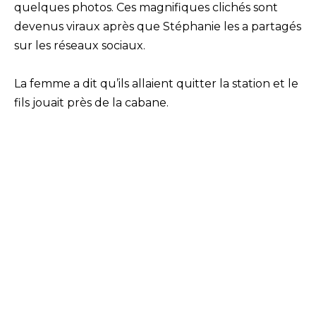
quelques photos. Ces magnifiques clichés sont
devenus viraux après que Stéphanie les a partagés
sur les réseaux sociaux.
La femme a dit qu’ils allaient quitter la station et le
fils jouait près de la cabane.