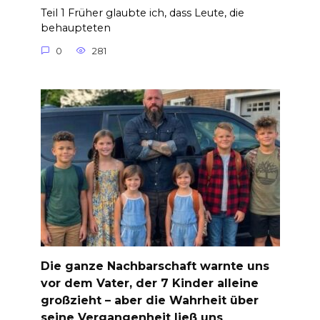
Teil 1 Früher glaubte ich, dass Leute, die
behaupteten
0
281
Die ganze Nachbarschaft warnte uns
vor dem Vater, der 7 Kinder alleine
großzieht – aber die Wahrheit über
seine Vergangenheit ließ uns