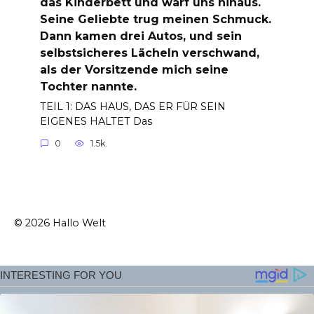
das Kinderbett und warf uns hinaus.
Seine Geliebte trug meinen Schmuck.
Dann kamen drei Autos, und sein
selbstsicheres Lächeln verschwand,
als der Vorsitzende mich seine
Tochter nannte.
TEIL 1: DAS HAUS, DAS ER FÜR SEIN
EIGENES HALTET Das
0
1.5k.
© 2026 Hallo Welt