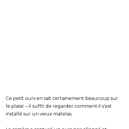
Ce petit ours en sait certainement beaucoup sur
le plaisir – il suffit de regarder comment il s’est
installé sur un vieux matelas.