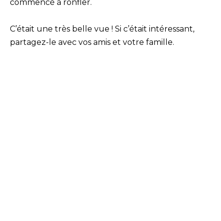
commencé à ronfler.
C’était une très belle vue ! Si c’était intéressant,
partagez-le avec vos amis et votre famille.