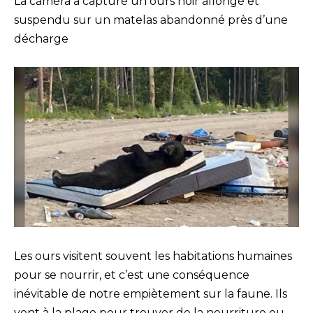
La caméra a capturé un ours noir allongé et
suspendu sur un matelas abandonné près d’une
décharge
Les ours visitent souvent les habitations humaines
pour se nourrir, et c’est une conséquence
inévitable de notre empiètement sur la faune. Ils
vont à la plage pour trouver de la nourriture ou