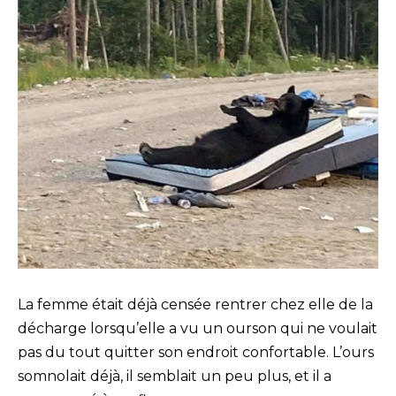
La femme était déjà censée rentrer chez elle de la
décharge lorsqu’elle a vu un ourson qui ne voulait
pas du tout quitter son endroit confortable. L’ours
somnolait déjà, il semblait un peu plus, et il a