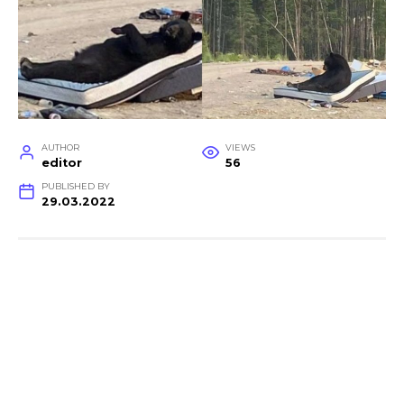
AUTHOR
VIEWS
editor
56
PUBLISHED BY
29.03.2022