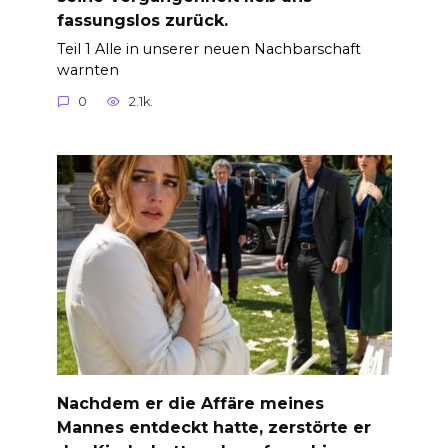
fassungslos zurück.
Teil 1 Alle in unserer neuen Nachbarschaft
warnten
0
2.1k.
Nachdem er die Affäre meines
Mannes entdeckt hatte, zerstörte er