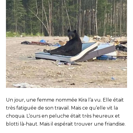
Un jour, une femme nommée Kira l’a vu. Elle était
très fatiguée de son travail. Mais ce qu’elle vit la
choqua. L’ours en peluche était très heureux et
blotti là-haut. Mais il espérait trouver une friandise.