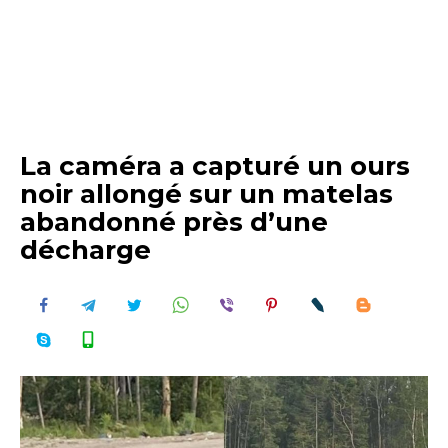
La caméra a capturé un ours
noir allongé sur un matelas
abandonné près d’une
décharge