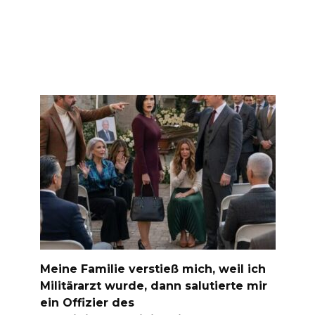
Meine Familie verstieß mich, weil ich
Militärarzt wurde, dann salutierte mir
ein Offizier des