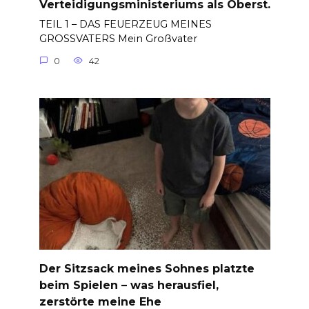
Verteidigungsministeriums als Oberst.
TEIL 1 – DAS FEUERZEUG MEINES
GROSSVATERS Mein Großvater
0
42
Der Sitzsack meines Sohnes platzte
beim Spielen – was herausfiel,
zerstörte meine Ehe