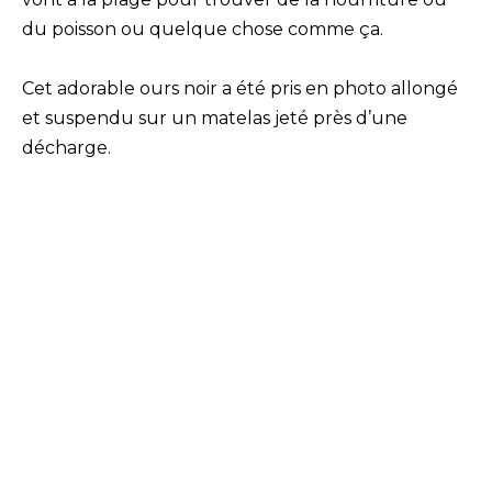
du poisson ou quelque chose comme ça.
Cet adorable ours noir a été pris en photo allongé
et suspendu sur un matelas jeté près d’une
décharge.