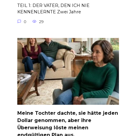
TEIL 1: DER VATER, DEN ICH NIE
KENNENLERNTE Zwei Jahre
0
29
Meine Tochter dachte, sie hätte jeden
Dollar genommen, aber ihre
Überweisung löste meinen
endgültigen Plan aus.