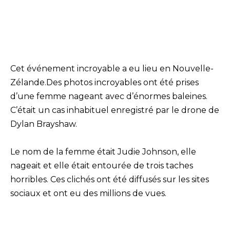
Cet événement incroyable a eu lieu en Nouvelle-
Zélande.Des photos incroyables ont été prises
d’une femme nageant avec d’énormes baleines.
C’était un cas inhabituel enregistré par le drone de
Dylan Brayshaw.
Le nom de la femme était Judie Johnson, elle
nageait et elle était entourée de trois taches
horribles. Ces clichés ont été diffusés sur les sites
sociaux et ont eu des millions de vues.