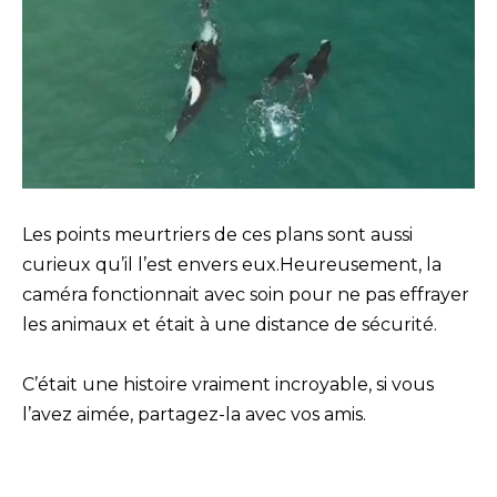
Les points meurtriers de ces plans sont aussi
curieux qu’il l’est envers eux.Heureusement, la
caméra fonctionnait avec soin pour ne pas effrayer
les animaux et était à une distance de sécurité.
C’était une histoire vraiment incroyable, si vous
l’avez aimée, partagez-la avec vos amis.