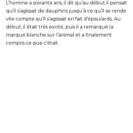
L’homme a soixante ans, il dit qu’au début il pensait
qu’il s’agissait de dauphins jusqu’à ce qu’il se rende
vite compte qu’il s’agissait en fait d’épaulards. Au
début, il était très excité, puis il a remarqué la
marque blanche sur l’animal et a finalement
compris ce que c’était.