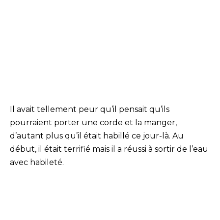
Il avait tellement peur qu’il pensait qu’ils
pourraient porter une corde et la manger,
d’autant plus qu’il était habillé ce jour-là. Au
début, il était terrifié mais il a réussi à sortir de l’eau
avec habileté.