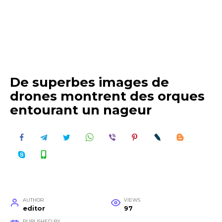
De superbes images de
drones montrent des orques
entourant un nageur
AUTHOR
VIEWS
editor
97
PUBLISHED BY