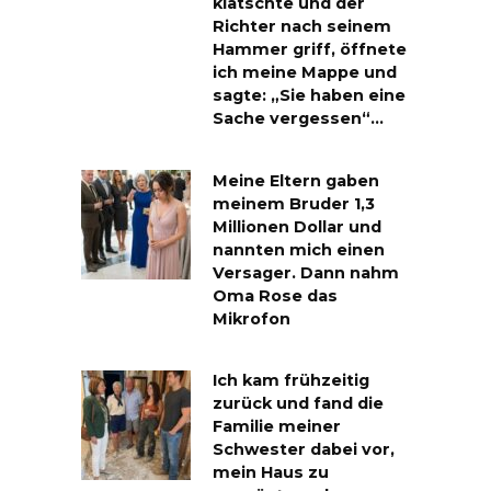
klatschte und der
Richter nach seinem
Hammer griff, öffnete
ich meine Mappe und
sagte: „Sie haben eine
Sache vergessen“…
Meine Eltern gaben
meinem Bruder 1,3
Millionen Dollar und
nannten mich einen
Versager. Dann nahm
Oma Rose das
Mikrofon
Ich kam frühzeitig
zurück und fand die
Familie meiner
Schwester dabei vor,
mein Haus zu