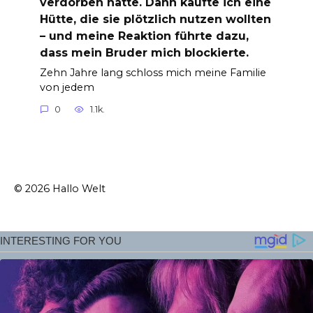
verdorben hatte. Dann kaufte ich eine
Hütte, die sie plötzlich nutzen wollten
– und meine Reaktion führte dazu,
dass mein Bruder mich blockierte.
Zehn Jahre lang schloss mich meine Familie
von jedem
0
1.1k.
© 2026 Hallo Welt