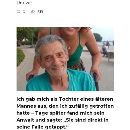
Denver
0
319
Ich gab mich als Tochter eines älteren
Mannes aus, den ich zufällig getroffen
hatte – Tage später fand mich sein
Anwalt und sagte: „Sie sind direkt in
seine Falle getappt.“