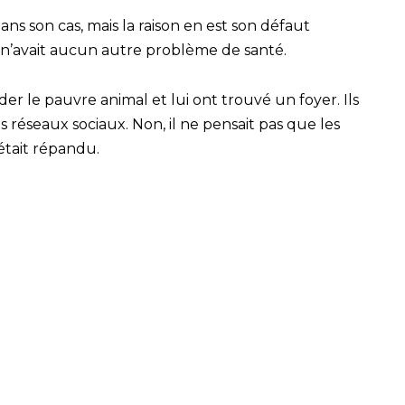
ans son cas, mais la raison en est son défaut
 n’avait aucun autre problème de santé.
der le pauvre animal et lui ont trouvé un foyer. Ils
s réseaux sociaux. Non, il ne pensait pas que les
’était répandu.