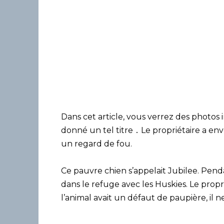
Dans cet article, vous verrez des photos 
donné un tel titre ․ Le propriétaire a en
un regard de fou.
Ce pauvre chien s’appelait Jubilee. Penda
dans le refuge avec les Huskies. Le propr
l’animal avait un défaut de paupière, il n