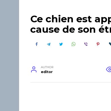
Ce chien est ap
cause de son ét
AUTHOR
editor