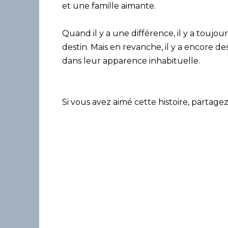
et une famille aimante.
Quand il y a une différence, il y a toujo
destin. Mais en revanche, il y a encore 
dans leur apparence inhabituelle.
Si vous avez aimé cette histoire, partagez