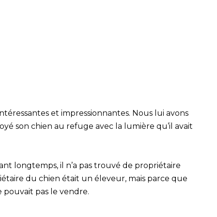
intéressantes et impressionnantes. Nous lui avons
voyé son chien au refuge avec la lumière qu’il avait
nt longtemps, il n’a pas trouvé de propriétaire
iétaire du chien était un éleveur, mais parce que
e pouvait pas le vendre.