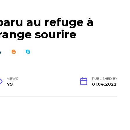
paru au refuge à
range sourire
VIEWS
PUBLISHED BY
79
01.04.2022