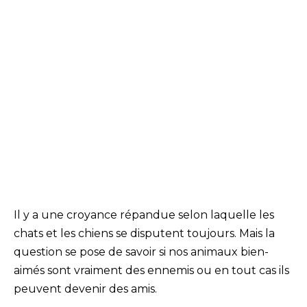
Il y a une croyance répandue selon laquelle les
chats et les chiens se disputent toujours. Mais la
question se pose de savoir si nos animaux bien-
aimés sont vraiment des ennemis ou en tout cas ils
peuvent devenir des amis.