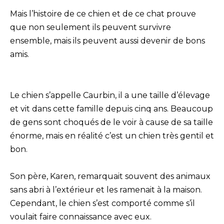
Mais l’histoire de ce chien et de ce chat prouve
que non seulement ils peuvent survivre
ensemble, mais ils peuvent aussi devenir de bons
amis.
Le chien s’appelle Caurbin, il a une taille d’élevage
et vit dans cette famille depuis cinq ans. Beaucoup
de gens sont choqués de le voir à cause de sa taille
énorme, mais en réalité c’est un chien très gentil et
bon.
Son père, Karen, remarquait souvent des animaux
sans abri à l’extérieur et les ramenait à la maison.
Cependant, le chien s’est comporté comme s’il
voulait faire connaissance avec eux.