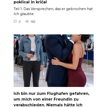
poklical in kričal
Teil 1: Das Versprechen, das er gebrochen hat
Ich glaubte
0
162
Ich bin nur zum Flughafen gefahren,
um mich von einer Freundin zu
verabschieden. Niemals hätte ich