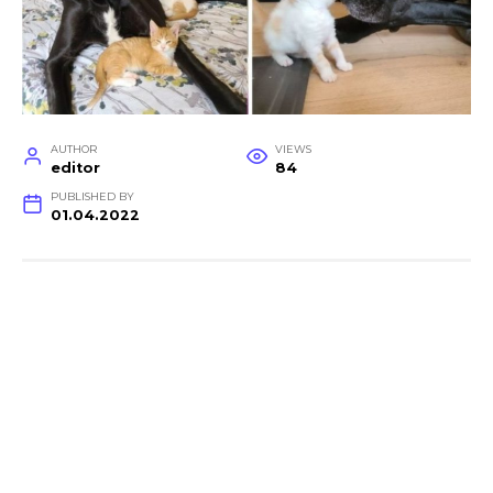
AUTHOR
VIEWS
editor
84
PUBLISHED BY
01.04.2022