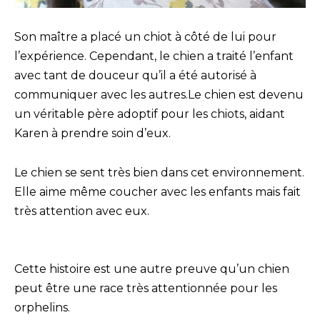
Son maître a placé un chiot à côté de lui pour
l’expérience. Cependant, le chien a traité l’enfant
avec tant de douceur qu’il a été autorisé à
communiquer avec les autres.Le chien est devenu
un véritable père adoptif pour les chiots, aidant
Karen à prendre soin d’eux.
Le chien se sent très bien dans cet environnement.
Elle aime même coucher avec les enfants mais fait
très attention avec eux.
Cette histoire est une autre preuve qu’un chien
peut être une race très attentionnée pour les
orphelins.