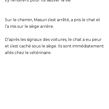
s’y rendirent pour lui sauver la vie.
Sur le chemin, Masuri s’est arrêté, a pris le chat et
l’a mis sur le siège arrière.
D’après les signaux des voitures, le chat a eu peur
et s’est caché sous le siège. Ils sont immédiatement
allés chez le vétérinaire.