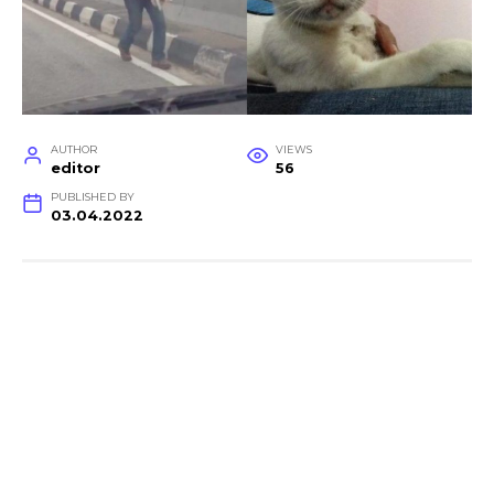
AUTHOR
VIEWS
editor
56
PUBLISHED BY
03.04.2022