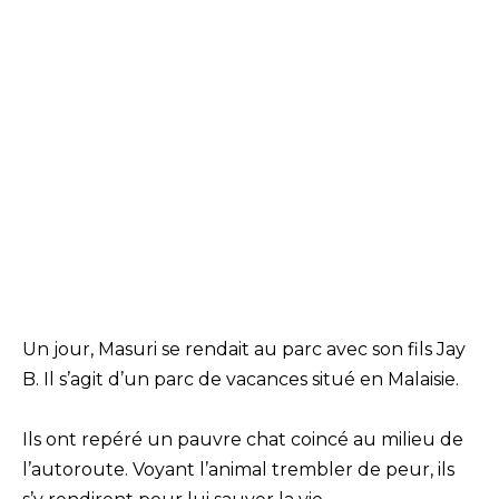
Un jour, Masuri se rendait au parc avec son fils Jay
B. Il s’agit d’un parc de vacances situé en Malaisie.
Ils ont repéré un pauvre chat coincé au milieu de
l’autoroute. Voyant l’animal trembler de peur, ils