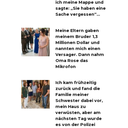
ich meine Mappe und
sagte: „Sie haben eine
Sache vergessen“…
Meine Eltern gaben
meinem Bruder 1,3
Millionen Dollar und
nannten mich einen
Versager. Dann nahm
Oma Rose das
Mikrofon
Ich kam frühzeitig
zurück und fand die
Familie meiner
Schwester dabei vor,
mein Haus zu
verwüsten, aber am
nächsten Tag wurde
es von der Polizei