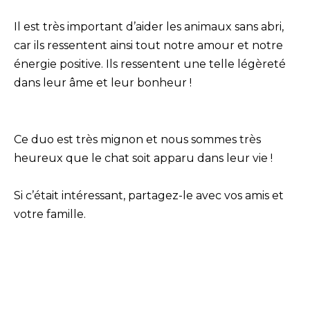
Il est très important d’aider les animaux sans abri,
car ils ressentent ainsi tout notre amour et notre
énergie positive. Ils ressentent une telle légèreté
dans leur âme et leur bonheur !
Ce duo est très mignon et nous sommes très
heureux que le chat soit apparu dans leur vie !
Si c’était intéressant, partagez-le avec vos amis et
votre famille.