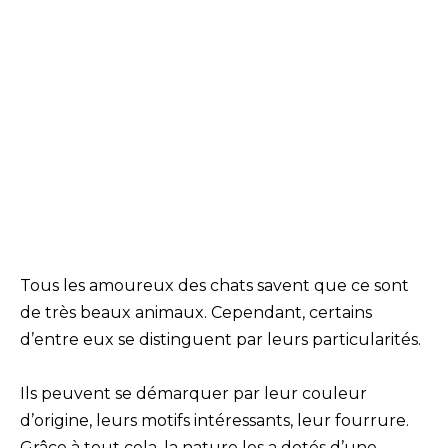
Tous les amoureux des chats savent que ce sont
de très beaux animaux. Cependant, certains
d’entre eux se distinguent par leurs particularités.
Ils peuvent se démarquer par leur couleur
d’origine, leurs motifs intéressants, leur fourrure.
Grâce à tout cela, la nature les a dotés d’une