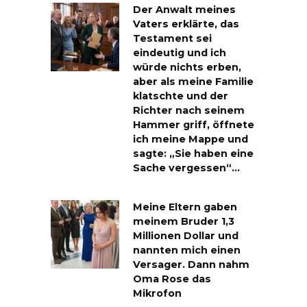
Der Anwalt meines
Vaters erklärte, das
Testament sei
eindeutig und ich
würde nichts erben,
aber als meine Familie
klatschte und der
Richter nach seinem
Hammer griff, öffnete
ich meine Mappe und
sagte: „Sie haben eine
Sache vergessen“…
Meine Eltern gaben
meinem Bruder 1,3
Millionen Dollar und
nannten mich einen
Versager. Dann nahm
Oma Rose das
Mikrofon