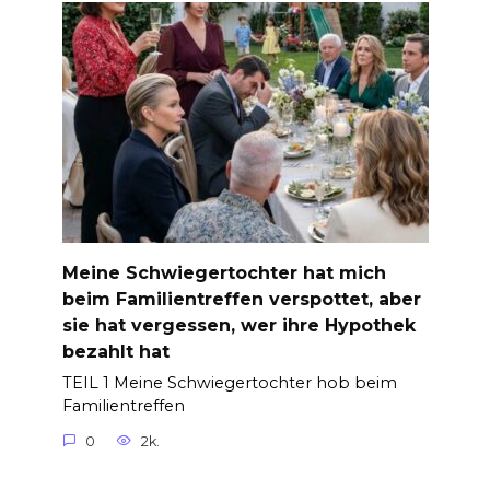
Meine Schwiegertochter hat mich
beim Familientreffen verspottet, aber
sie hat vergessen, wer ihre Hypothek
bezahlt hat
TEIL 1 Meine Schwiegertochter hob beim
Familientreffen
0
2k.