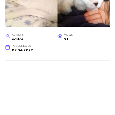
AUTHOR
VIEWS
editor
71
PUBLISHED BY
07.04.2022