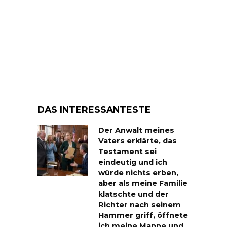
DAS INTERESSANTESTE
Der Anwalt meines
Vaters erklärte, das
Testament sei
eindeutig und ich
würde nichts erben,
aber als meine Familie
klatschte und der
Richter nach seinem
Hammer griff, öffnete
ich meine Mappe und