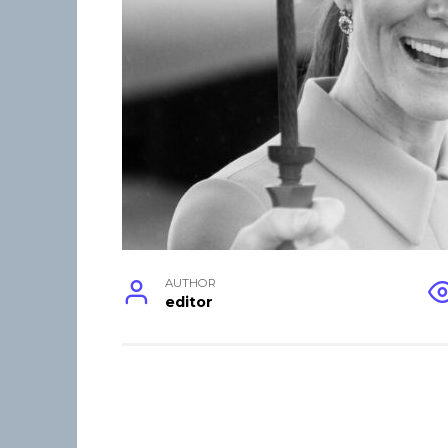
AUTHOR
editor