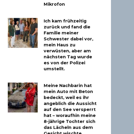
Mikrofon
Ich kam frühzeitig
zurück und fand die
Familie meiner
Schwester dabei vor,
mein Haus zu
verwüsten, aber am
nächsten Tag wurde
es von der Polizei
umstellt.
Meine Nachbarin hat
mein Auto mit Beton
bedeckt, weil es ihr
angeblich die Aussicht
auf den See versperrt
hat – woraufhin meine
8-jährige Tochter sich
das Lächeln aus dem
Gesicht wischte.