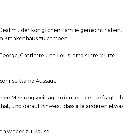
Deal mit der königlichen Familie gemacht haben,
em Krankenhaus zu campen.
George, Charlotte und Louis jemals ihre Mutter
e sehr seltsame Aussage.
inen Meinungsbeitrag, in dem er oder sie fragt, ob
 hat, und darauf hinweist, dass alle anderen etwas
gen wieder zu Hause.