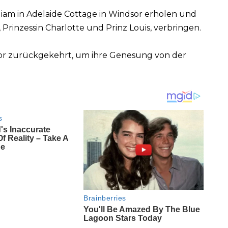
illiam in Adelaide Cottage in Windsor erholen und
, Prinzessin Charlotte und Prinz Louis, verbringen.
dsor zurückgekehrt, um ihre Genesung von der