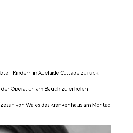
liebten Kindern in Adelaide Cottage zurück.
on der Operation am Bauch zu erholen.
inzessin von Wales das Krankenhaus am Montag
.