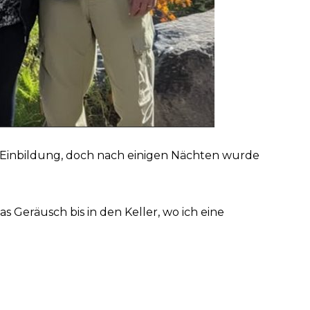
 Einbildung, doch nach einigen Nächten wurde
s Geräusch bis in den Keller, wo ich eine