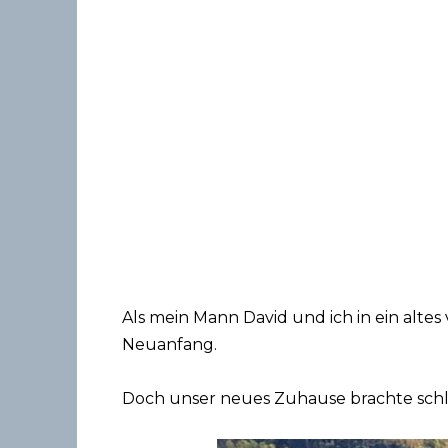
Als mein Mann David und ich in ein altes 
Neuanfang.
Doch unser neues Zuhause brachte schla