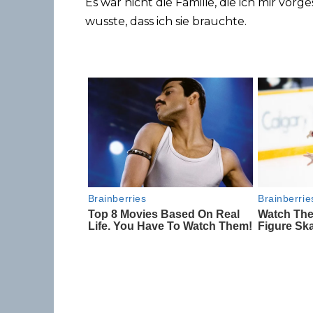
Es war nicht die Familie, die ich mir vorge
wusste, dass ich sie brauchte.