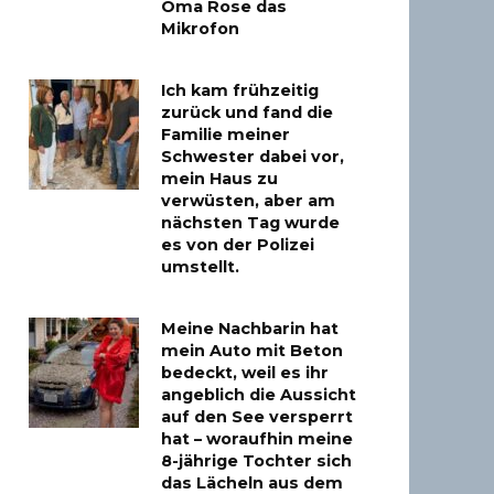
Oma Rose das
Mikrofon
Ich kam frühzeitig
zurück und fand die
Familie meiner
Schwester dabei vor,
mein Haus zu
verwüsten, aber am
nächsten Tag wurde
es von der Polizei
umstellt.
Meine Nachbarin hat
mein Auto mit Beton
bedeckt, weil es ihr
angeblich die Aussicht
auf den See versperrt
hat – woraufhin meine
8-jährige Tochter sich
das Lächeln aus dem