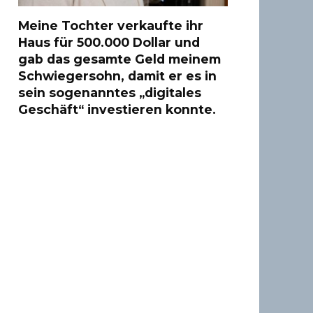
Meine Tochter verkaufte ihr
Haus für 500.000 Dollar und
gab das gesamte Geld meinem
Schwiegersohn, damit er es in
sein sogenanntes „digitales
Geschäft“ investieren konnte.