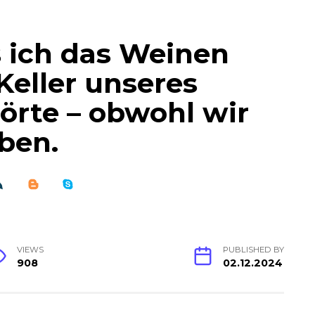
s ich das Weinen
Keller unseres
örte – obwohl wir
ben.
VIEWS
PUBLISHED BY
908
02.12.2024