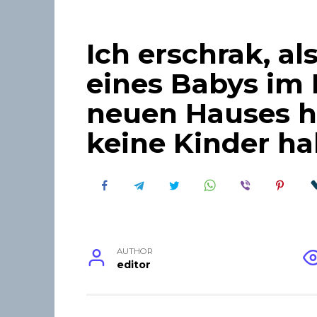
Ich erschrak, al
eines Babys im 
neuen Hauses h
keine Kinder ha
AUTHOR
editor