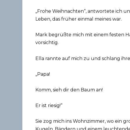
„Frohe Weihnachten“, antwortete ich und
Leben, das früher einmal meines war.
Mark begrüßte mich mit einem festen Hä
vorsichtig.
Ella rannte auf mich zu und schlang ihr
„Papa!
Komm, sieh dir den Baum an!
Er ist riesig!“
Sie zog mich ins Wohnzimmer, wo ein g
Kugeln, Bändern und einem leuchtenden