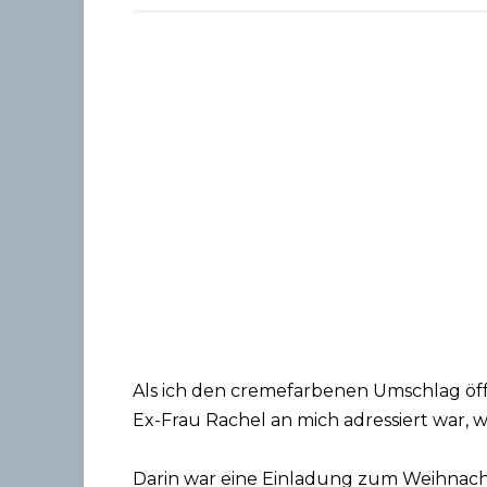
Als ich den cremefarbenen Umschlag öff
Ex-Frau Rachel an mich adressiert war, w
Darin war eine Einladung zum Weihnach