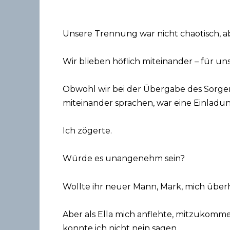
Unsere Trennung war nicht chaotisch, ab
Wir blieben höflich miteinander – für uns
Obwohl wir bei der Übergabe des Sorger
miteinander sprachen, war eine Einladun
Ich zögerte.
Würde es unangenehm sein?
Wollte ihr neuer Mann, Mark, mich übe
Aber als Ella mich anflehte, mitzukomme
konnte ich nicht nein sagen.