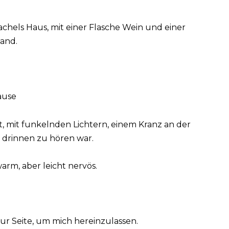
chels Haus, mit einer Flasche Wein und einer
Hand.
ause
mit funkelnden Lichtern, einem Kranz an der
 drinnen zu hören war.
arm, aber leicht nervös.
zur Seite, um mich hereinzulassen.