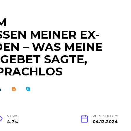
M
SEN MEINER EX-
EN – WAS MEINE
GEBET SAGTE,
PRACHLOS
VIEWS
PUBLISHED BY
4.7k.
04.12.2024