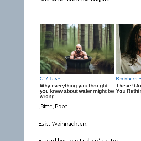
„Bitte, Papa.
Es ist Weihnachten.
Es wird bestimmt schön“, sagte sie.