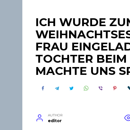
ICH WURDE ZU
WEIHNACHTSES
FRAU EINGELAD
TOCHTER BEIM 
MACHTE UNS S
AUTHOR
editor