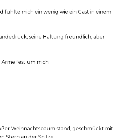
 fühlte mich ein wenig wie ein Gast in einem
ndedruck, seine Haltung freundlich, aber
e Arme fest um mich.
roßer Weihnachtsbaum stand, geschmückt mit
 Stern an der Spitze.