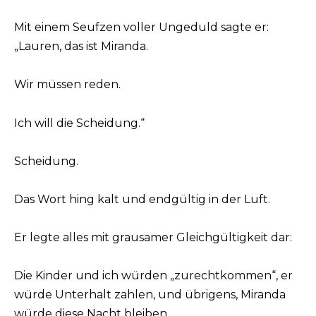
Mit einem Seufzen voller Ungeduld sagte er:
„Lauren, das ist Miranda.
Wir müssen reden.
Ich will die Scheidung.“
Scheidung.
Das Wort hing kalt und endgültig in der Luft.
Er legte alles mit grausamer Gleichgültigkeit dar:
Die Kinder und ich würden „zurechtkommen“, er
würde Unterhalt zahlen, und übrigens, Miranda
würde diese Nacht bleiben.