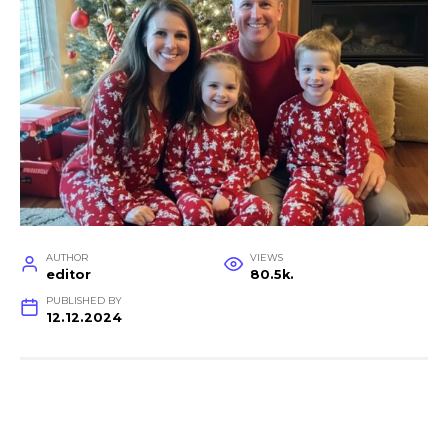
AUTHOR
VIEWS
editor
80.5k.
PUBLISHED BY
12.12.2024