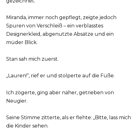
gezeichnet.
Miranda, immer noch gepflegt, zeigte jedoch
Spuren von Verschleiß – ein verblasstes
Designerkleid, abgenutzte Absätze und ein
müder Blick.
Stan sah mich zuerst.
„Lauren!“, rief er und stolperte auf die Füße.
Ich zögerte, ging aber näher, getrieben von
Neugier.
Seine Stimme zitterte, als er flehte: „Bitte, lass mich
die Kinder sehen.