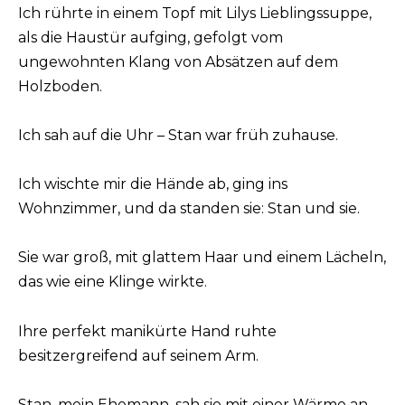
Ich rührte in einem Topf mit Lilys Lieblingssuppe,
als die Haustür aufging, gefolgt vom
ungewohnten Klang von Absätzen auf dem
Holzboden.
Ich sah auf die Uhr – Stan war früh zuhause.
Ich wischte mir die Hände ab, ging ins
Wohnzimmer, und da standen sie: Stan und sie.
Sie war groß, mit glattem Haar und einem Lächeln,
das wie eine Klinge wirkte.
Ihre perfekt manikürte Hand ruhte
besitzergreifend auf seinem Arm.
Stan, mein Ehemann, sah sie mit einer Wärme an,