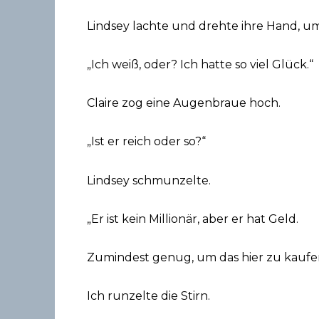
Lindsey lachte und drehte ihre Hand, um
„Ich weiß, oder? Ich hatte so viel Glück.“
Claire zog eine Augenbraue hoch.
„Ist er reich oder so?“
Lindsey schmunzelte.
„Er ist kein Millionär, aber er hat Geld.
Zumindest genug, um das hier zu kaufe
Ich runzelte die Stirn.