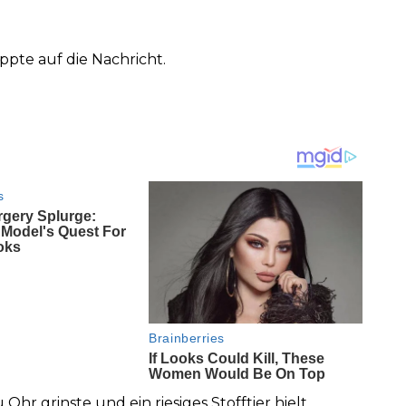
ppte auf die Nachricht.
Ohr grinste und ein riesiges Stofftier hielt.