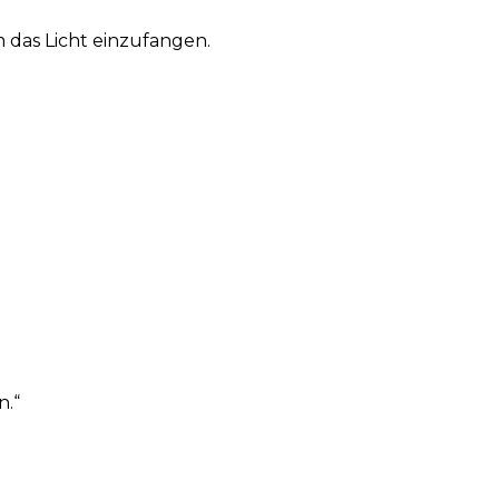
 das Licht einzufangen.
n.“