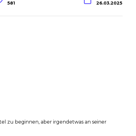
581
26.03.2025
tel zu beginnen, aber irgendetwas an seiner