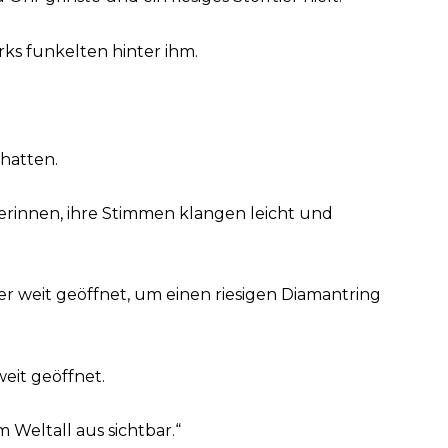
ks funkelten hinter ihm.
 hatten.
nerinnen, ihre Stimmen klangen leicht und
ger weit geöffnet, um einen riesigen Diamantring
weit geöffnet.
m Weltall aus sichtbar.“