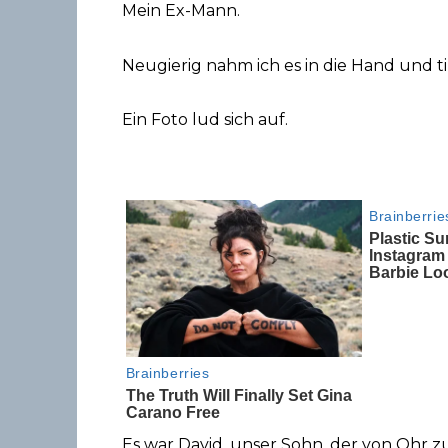
Mein Ex-Mann.
Neugierig nahm ich es in die Hand und ti
Ein Foto lud sich auf.
Es war David, unser Sohn, der von Ohr zu 