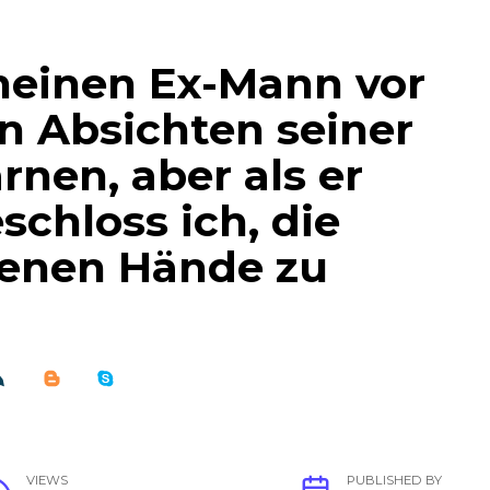
meinen Ex-Mann vor
n Absichten seiner
rnen, aber als er
schloss ich, die
genen Hände zu
VIEWS
PUBLISHED BY