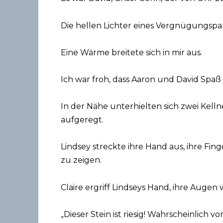
Die hellen Lichter eines Vergnügungspar
Eine Wärme breitete sich in mir aus.
Ich war froh, dass Aaron und David Spaß
In der Nähe unterhielten sich zwei Kell
aufgeregt.
Lindsey streckte ihre Hand aus, ihre Fin
zu zeigen.
Claire ergriff Lindseys Hand, ihre Augen 
„Dieser Stein ist riesig! Wahrscheinlich vo