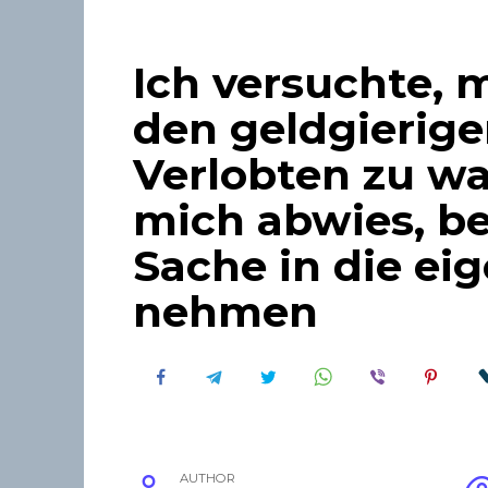
Ich versuchte, 
den geldgierige
Verlobten zu wa
mich abwies, be
Sache in die ei
nehmen
AUTHOR