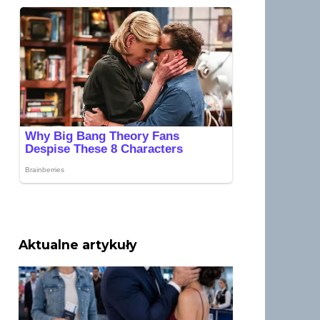
Aktualne artykuły