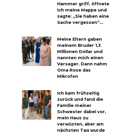
Hammer griff, öffnete
ich meine Mappe und
sagte: „Sie haben eine
Sache vergessen“…
Meine Eltern gaben
meinem Bruder 1,3
Millionen Dollar und
nannten mich einen
Versager. Dann nahm
Oma Rose das
Mikrofon
Ich kam frühzeitig
zurück und fand die
Familie meiner
Schwester dabei vor,
mein Haus zu
verwüsten, aber am
nächsten Tag wurde