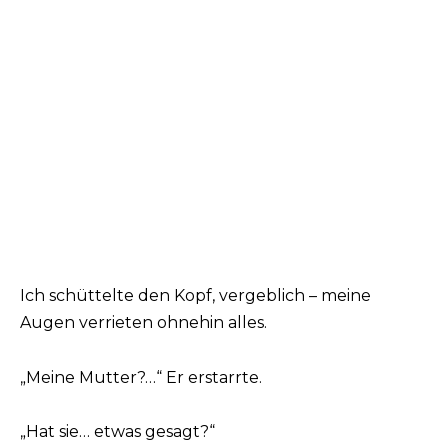
Ich schüttelte den Kopf, vergeblich – meine
Augen verrieten ohnehin alles.
„Meine Mutter?…“ Er erstarrte.
„Hat sie… etwas gesagt?“