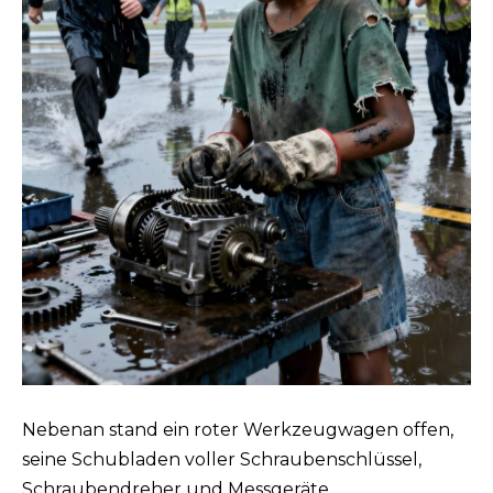
Nebenan stand ein roter Werkzeugwagen offen,
seine Schubladen voller Schraubenschlüssel,
Schraubendreher und Messgeräte.