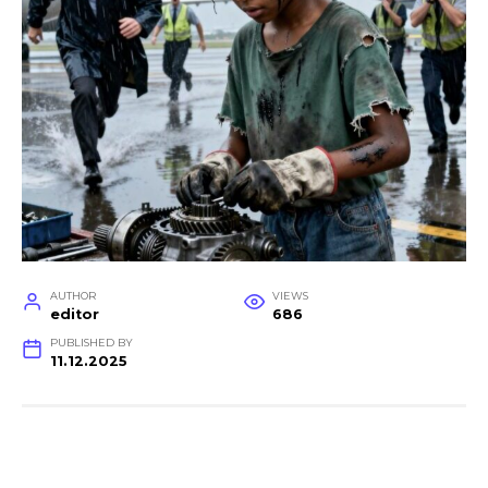
AUTHOR
VIEWS
editor
686
PUBLISHED BY
11.12.2025