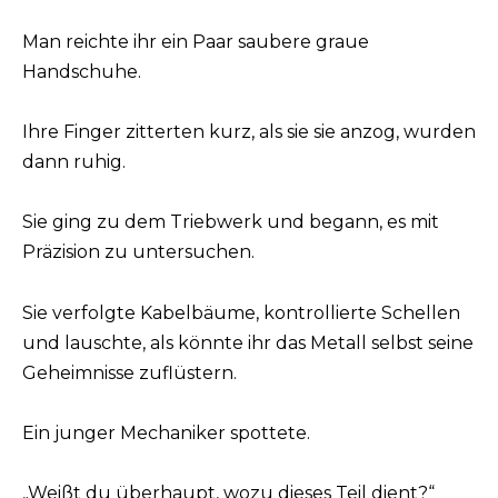
Man reichte ihr ein Paar saubere graue
Handschuhe.
Ihre Finger zitterten kurz, als sie sie anzog, wurden
dann ruhig.
Sie ging zu dem Triebwerk und begann, es mit
Präzision zu untersuchen.
Sie verfolgte Kabelbäume, kontrollierte Schellen
und lauschte, als könnte ihr das Metall selbst seine
Geheimnisse zuflüstern.
Ein junger Mechaniker spottete.
„Weißt du überhaupt, wozu dieses Teil dient?“