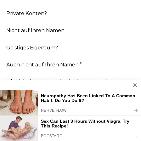
Private Konten?
Nicht auf Ihren Namen.
Geistiges Eigentum?
Auch nicht auf Ihren Namen.“
Ich hielt den Vertrag hoch, den er mich hatte
unterschreiben lassen.
„Sie wollten Trennung.
Sie wollten, dass rechtliches Eigentum alles
entscheidet.