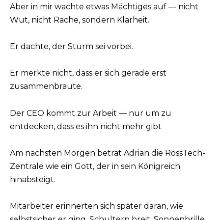
Aber in mir wachte etwas Mächtiges auf — nicht
Wut, nicht Rache, sondern Klarheit.
Er dachte, der Sturm sei vorbei.
Er merkte nicht, dass er sich gerade erst
zusammenbraute.
Der CEO kommt zur Arbeit — nur um zu
entdecken, dass es ihn nicht mehr gibt
Am nächsten Morgen betrat Adrian die RossTech-
Zentrale wie ein Gott, der in sein Königreich
hinabsteigt.
Mitarbeiter erinnerten sich später daran, wie
selbstsicher er ging, Schultern breit, Sonnenbrille