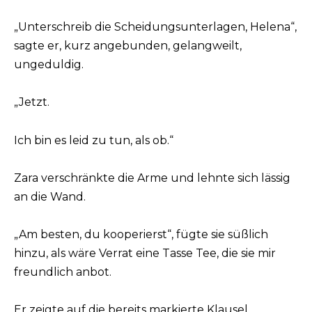
„Unterschreib die Scheidungsunterlagen, Helena“,
sagte er, kurz angebunden, gelangweilt,
ungeduldig.
„Jetzt.
Ich bin es leid zu tun, als ob.“
Zara verschränkte die Arme und lehnte sich lässig
an die Wand.
„Am besten, du kooperierst“, fügte sie süßlich
hinzu, als wäre Verrat eine Tasse Tee, die sie mir
freundlich anbot.
Er zeigte auf die bereits markierte Klausel.