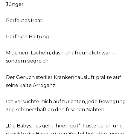
Jünger.
Perfektes Haar.
Perfekte Haltung.
Mit einem Lächeln, das nicht freundlich war —
sondern siegreich.
Der Geruch steriler Krankenhausluft prallte auf
seine kalte Arroganz.
Ich versuchte mich aufzurichten, jede Bewegung
zog schmerzhaft an den frischen Nähten.
„Die Babys… es geht ihnen gut“, flüsterte ich und
streckte die Hand zu den Beistellbettchen neben