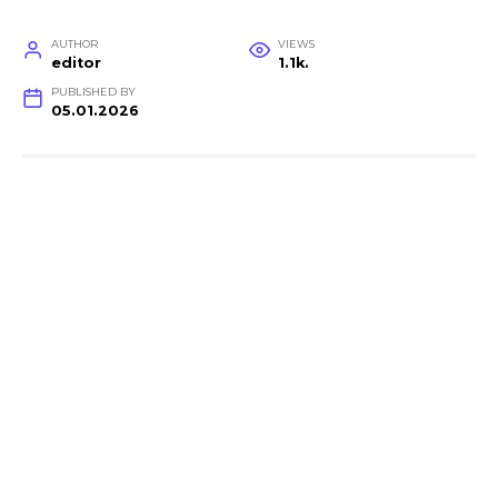
AUTHOR
VIEWS
editor
1.1k.
PUBLISHED BY
05.01.2026