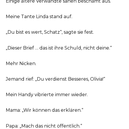
Einige ältere Verwandte sahen beschämt aus.
Meine Tante Linda stand auf.
„Du bist es wert, Schatz“, sagte sie fest.
„Dieser Brief … das ist ihre Schuld, nicht deine.“
Mehr Nicken.
Jemand rief: „Du verdienst Besseres, Olivia!“
Mein Handy vibrierte immer wieder.
Mama: „Wir können das erklären.“
Papa: „Mach das nicht öffentlich.“