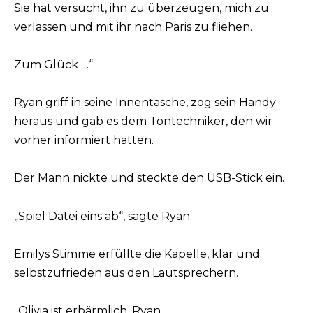
Sie hat versucht, ihn zu überzeugen, mich zu
verlassen und mit ihr nach Paris zu fliehen.
Zum Glück …“
Ryan griff in seine Innentasche, zog sein Handy
heraus und gab es dem Tontechniker, den wir
vorher informiert hatten.
Der Mann nickte und steckte den USB-Stick ein.
„Spiel Datei eins ab“, sagte Ryan.
Emilys Stimme erfüllte die Kapelle, klar und
selbstzufrieden aus den Lautsprechern.
„Olivia ist erbärmlich, Ryan.