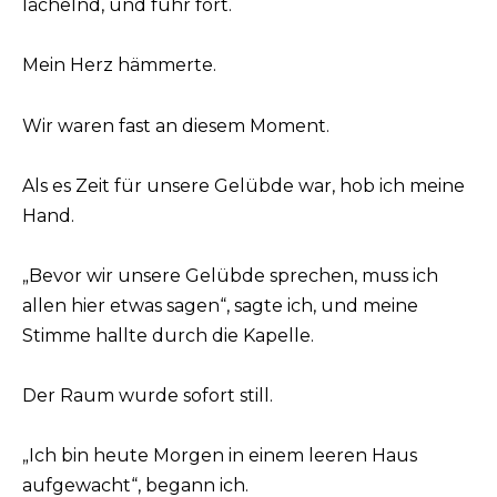
lächelnd, und fuhr fort.
Mein Herz hämmerte.
Wir waren fast an diesem Moment.
Als es Zeit für unsere Gelübde war, hob ich meine
Hand.
„Bevor wir unsere Gelübde sprechen, muss ich
allen hier etwas sagen“, sagte ich, und meine
Stimme hallte durch die Kapelle.
Der Raum wurde sofort still.
„Ich bin heute Morgen in einem leeren Haus
aufgewacht“, begann ich.