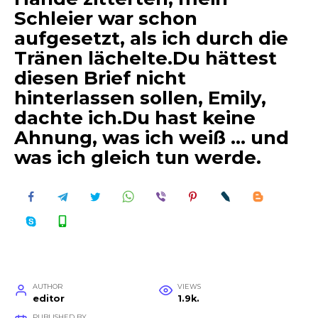
Schleier war schon
aufgesetzt, als ich durch die
Tränen lächelte.Du hättest
diesen Brief nicht
hinterlassen sollen, Emily,
dachte ich.Du hast keine
Ahnung, was ich weiß … und
was ich gleich tun werde.
AUTHOR
VIEWS
editor
1.9k.
PUBLISHED BY