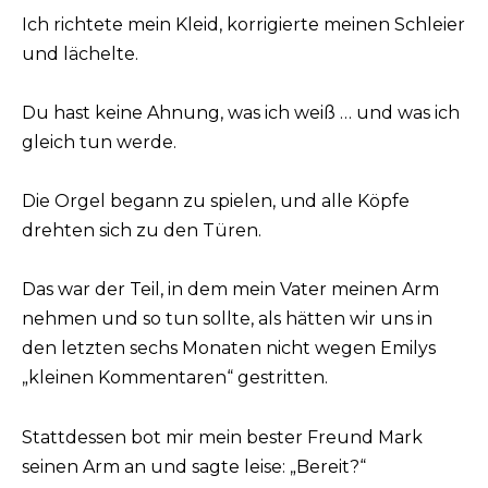
Ich richtete mein Kleid, korrigierte meinen Schleier
und lächelte.
Du hast keine Ahnung, was ich weiß … und was ich
gleich tun werde.
Die Orgel begann zu spielen, und alle Köpfe
drehten sich zu den Türen.
Das war der Teil, in dem mein Vater meinen Arm
nehmen und so tun sollte, als hätten wir uns in
den letzten sechs Monaten nicht wegen Emilys
„kleinen Kommentaren“ gestritten.
Stattdessen bot mir mein bester Freund Mark
seinen Arm an und sagte leise: „Bereit?“