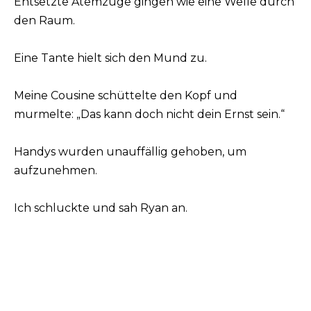
Entsetzte Atemzüge gingen wie eine Welle durch
den Raum.
Eine Tante hielt sich den Mund zu.
Meine Cousine schüttelte den Kopf und
murmelte: „Das kann doch nicht dein Ernst sein.“
Handys wurden unauffällig gehoben, um
aufzunehmen.
Ich schluckte und sah Ryan an.