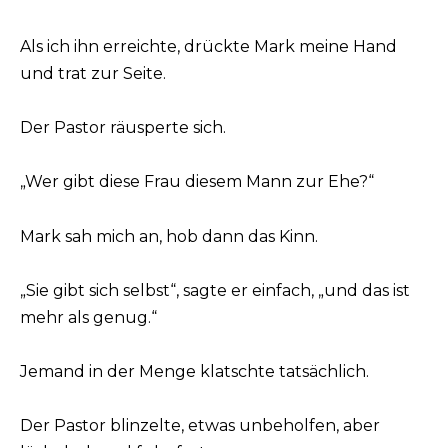
Als ich ihn erreichte, drückte Mark meine Hand
und trat zur Seite.
Der Pastor räusperte sich.
„Wer gibt diese Frau diesem Mann zur Ehe?“
Mark sah mich an, hob dann das Kinn.
„Sie gibt sich selbst“, sagte er einfach, „und das ist
mehr als genug.“
Jemand in der Menge klatschte tatsächlich.
Der Pastor blinzelte, etwas unbeholfen, aber