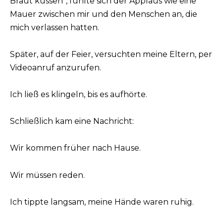
Braut küssen“, fühlte sich der Applaus wie eine
Mauer zwischen mir und den Menschen an, die
mich verlassen hatten.
Später, auf der Feier, versuchten meine Eltern, per
Videoanruf anzurufen.
Ich ließ es klingeln, bis es aufhörte.
Schließlich kam eine Nachricht:
Wir kommen früher nach Hause.
Wir müssen reden.
Ich tippte langsam, meine Hände waren ruhig.