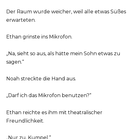
Der Raum wurde weicher, weil alle etwas Süßes
erwarteten.
Ethan grinste ins Mikrofon.
„Na, sieht so aus, als hätte mein Sohn etwas zu
sagen.“
Noah streckte die Hand aus.
„Darf ich das Mikrofon benutzen?“
Ethan reichte es ihm mit theatralischer
Freundlichkeit.
„Nur zu, Kumpel.“