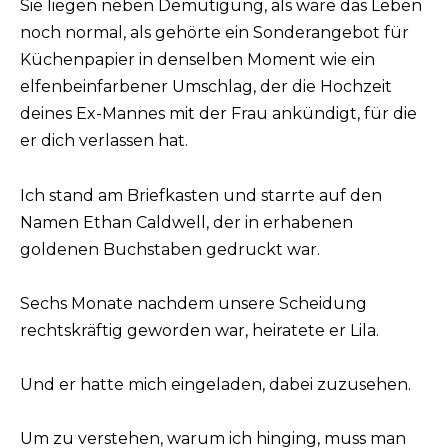
Sie liegen neben Demütigung, als wäre das Leben
noch normal, als gehörte ein Sonderangebot für
Küchenpapier in denselben Moment wie ein
elfenbeinfarbener Umschlag, der die Hochzeit
deines Ex-Mannes mit der Frau ankündigt, für die
er dich verlassen hat.
Ich stand am Briefkasten und starrte auf den
Namen Ethan Caldwell, der in erhabenen
goldenen Buchstaben gedruckt war.
Sechs Monate nachdem unsere Scheidung
rechtskräftig geworden war, heiratete er Lila.
Und er hatte mich eingeladen, dabei zuzusehen.
Um zu verstehen, warum ich hinging, muss man