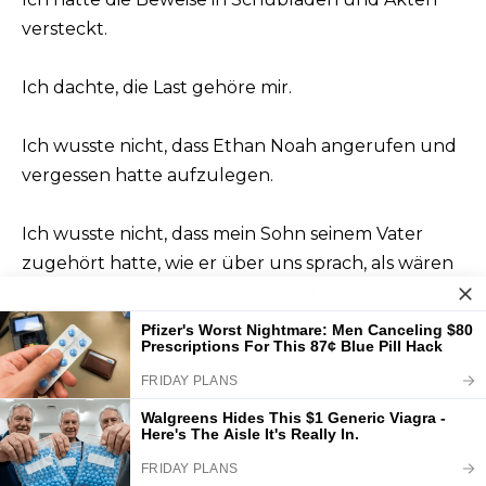
versteckt.
Ich dachte, die Last gehöre mir.
Ich wusste nicht, dass Ethan Noah angerufen und
vergessen hatte aufzulegen.
Ich wusste nicht, dass mein Sohn seinem Vater
zugehört hatte, wie er über uns sprach, als wären
wir ein Problem, das er gelöst hatte.
Noah griff in die Schachtel und zog den Umschlag
heraus.
Seine Hände zitterten.