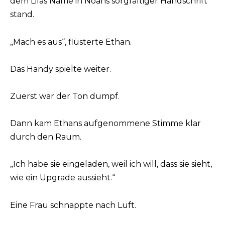
dem Lilas Name in Noahs sorgfältiger Handschrift
stand.
„Mach es aus“, flüsterte Ethan.
Das Handy spielte weiter.
Zuerst war der Ton dumpf.
Dann kam Ethans aufgenommene Stimme klar
durch den Raum.
„Ich habe sie eingeladen, weil ich will, dass sie sieht,
wie ein Upgrade aussieht.“
Eine Frau schnappte nach Luft.