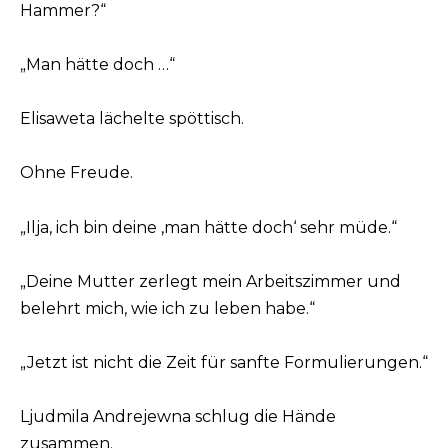
Hammer?“
„Man hätte doch …“
Elisaweta lächelte spöttisch.
Ohne Freude.
„Ilja, ich bin deine ‚man hätte doch‘ sehr müde.“
„Deine Mutter zerlegt mein Arbeitszimmer und
belehrt mich, wie ich zu leben habe.“
„Jetzt ist nicht die Zeit für sanfte Formulierungen.“
Ljudmila Andrejewna schlug die Hände
zusammen.