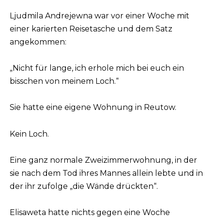
Ljudmila Andrejewna war vor einer Woche mit
einer karierten Reisetasche und dem Satz
angekommen:
„Nicht für lange, ich erhole mich bei euch ein
bisschen von meinem Loch.“
Sie hatte eine eigene Wohnung in Reutow.
Kein Loch.
Eine ganz normale Zweizimmerwohnung, in der
sie nach dem Tod ihres Mannes allein lebte und in
der ihr zufolge „die Wände drückten“.
Elisaweta hatte nichts gegen eine Woche