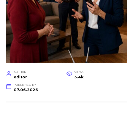
AUTHOR
VIEWS
editor
3.4k.
PUBLISHED BY
07.06.2026