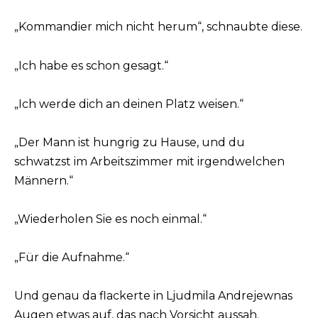
„Kommandier mich nicht herum“, schnaubte diese.
„Ich habe es schon gesagt.“
„Ich werde dich an deinen Platz weisen.“
„Der Mann ist hungrig zu Hause, und du
schwatzst im Arbeitszimmer mit irgendwelchen
Männern.“
„Wiederholen Sie es noch einmal.“
„Für die Aufnahme.“
Und genau da flackerte in Ljudmila Andrejewnas
Augen etwas auf, das nach Vorsicht aussah.