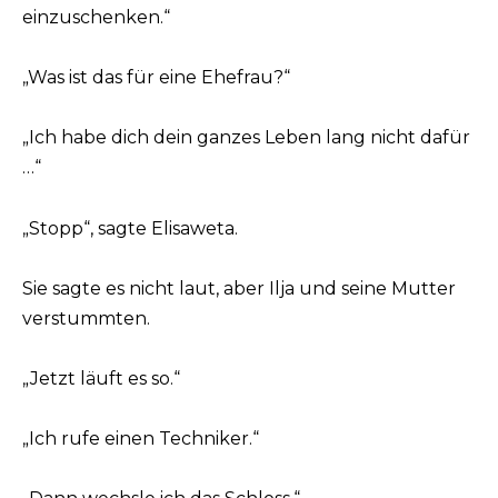
einzuschenken.“
„Was ist das für eine Ehefrau?“
„Ich habe dich dein ganzes Leben lang nicht dafür
…“
„Stopp“, sagte Elisaweta.
Sie sagte es nicht laut, aber Ilja und seine Mutter
verstummten.
„Jetzt läuft es so.“
„Ich rufe einen Techniker.“