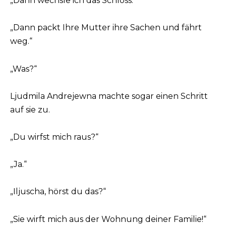
„Dann wechsle ich das Schloss.“
„Dann packt Ihre Mutter ihre Sachen und fährt
weg.“
„Was?“
Ljudmila Andrejewna machte sogar einen Schritt
auf sie zu.
„Du wirfst mich raus?“
„Ja.“
„Iljuscha, hörst du das?“
„Sie wirft mich aus der Wohnung deiner Familie!“