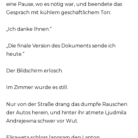
eine Pause, wo es nötig war, und beendete das
Gespräch mit kühlem geschäftlichem Ton:
„Ich danke Ihnen.“
„Die finale Version des Dokuments sende ich
heute.“
Der Bildschirm erlosch.
Im Zimmer wurde es still.
Nur von der Straße drang das dumpfe Rauschen
der Autos herein, und hinter ihr atmete Ljudmila
Andrejewna schwer vor Wut.
Elisaweta schloss langsam den Laptop.