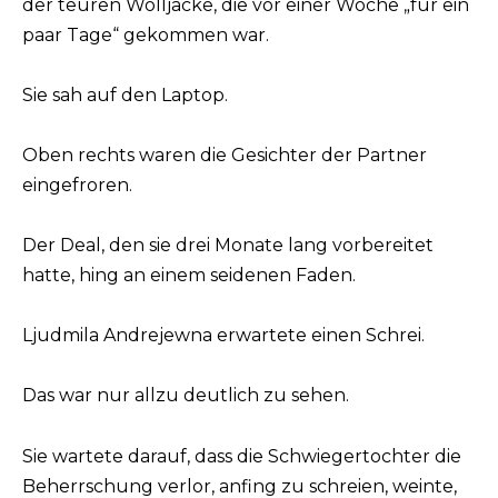
der teuren Wolljacke, die vor einer Woche „für ein
paar Tage“ gekommen war.
Sie sah auf den Laptop.
Oben rechts waren die Gesichter der Partner
eingefroren.
Der Deal, den sie drei Monate lang vorbereitet
hatte, hing an einem seidenen Faden.
Ljudmila Andrejewna erwartete einen Schrei.
Das war nur allzu deutlich zu sehen.
Sie wartete darauf, dass die Schwiegertochter die
Beherrschung verlor, anfing zu schreien, weinte,