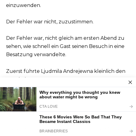
einzuwenden.
Der Fehler war nicht, zuzustimmen.
Der Fehler war, nicht gleich am ersten Abend zu
sehen, wie schnell ein Gast seinen Besuch in eine
Besatzung verwandelte.
Zuerst führte Ljudmila Andrejewna kleinlich den
Haushalt.
Sie stellte die Töpfe in der Küche um.
„So ist es praktischer.“
„Bei dir ist alles wie bei einem Mann hingeworfen.“