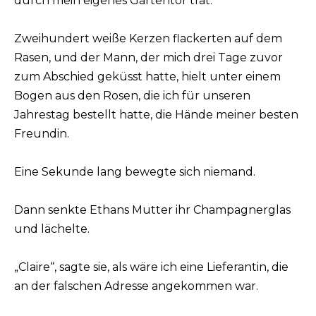
durch mein eigenes Gartentor trat.
Zweihundert weiße Kerzen flackerten auf dem
Rasen, und der Mann, der mich drei Tage zuvor
zum Abschied geküsst hatte, hielt unter einem
Bogen aus den Rosen, die ich für unseren
Jahrestag bestellt hatte, die Hände meiner besten
Freundin.
Eine Sekunde lang bewegte sich niemand.
Dann senkte Ethans Mutter ihr Champagnerglas
und lächelte.
„Claire“, sagte sie, als wäre ich eine Lieferantin, die
an der falschen Adresse angekommen war.