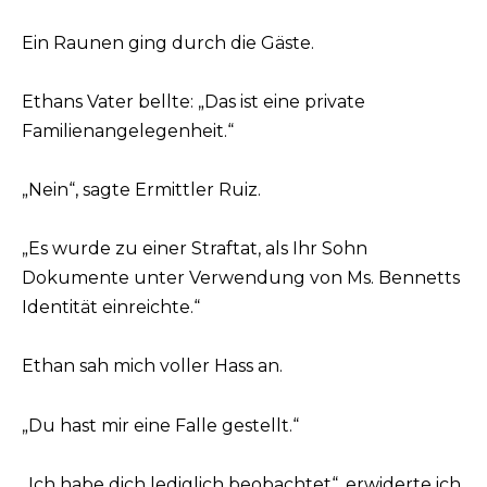
Ein Raunen ging durch die Gäste.
Ethans Vater bellte: „Das ist eine private
Familienangelegenheit.“
„Nein“, sagte Ermittler Ruiz.
„Es wurde zu einer Straftat, als Ihr Sohn
Dokumente unter Verwendung von Ms. Bennetts
Identität einreichte.“
Ethan sah mich voller Hass an.
„Du hast mir eine Falle gestellt.“
„Ich habe dich lediglich beobachtet“, erwiderte ich.