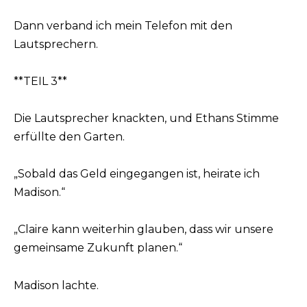
Dann verband ich mein Telefon mit den
Lautsprechern.
**TEIL 3**
Die Lautsprecher knackten, und Ethans Stimme
erfüllte den Garten.
„Sobald das Geld eingegangen ist, heirate ich
Madison.“
„Claire kann weiterhin glauben, dass wir unsere
gemeinsame Zukunft planen.“
Madison lachte.