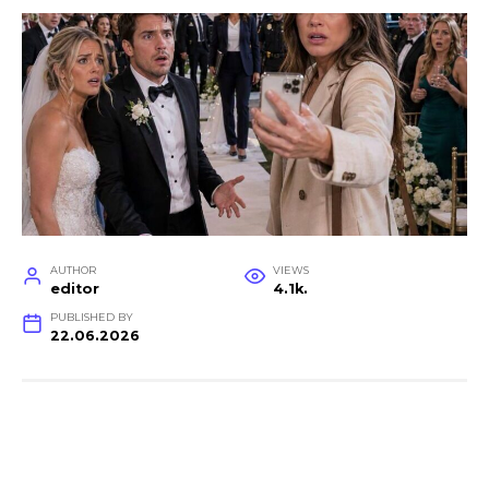
AUTHOR
VIEWS
editor
4.1k.
PUBLISHED BY
22.06.2026