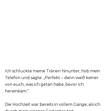
Ich schluckte meine Tränen hinunter, hob mein
Telefon und sagte: „Perfekt – dann weiß keiner
von euch, was ich getan habe, bevor ich
hereinkam.“
Die Hochzeit war bereits in vollem Gange, als ich