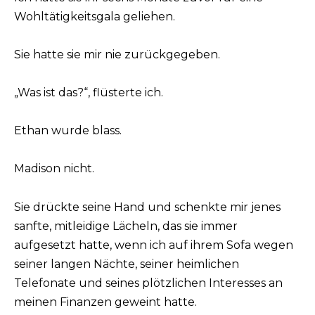
Wohltätigkeitsgala geliehen.
Sie hatte sie mir nie zurückgegeben.
„Was ist das?“, flüsterte ich.
Ethan wurde blass.
Madison nicht.
Sie drückte seine Hand und schenkte mir jenes
sanfte, mitleidige Lächeln, das sie immer
aufgesetzt hatte, wenn ich auf ihrem Sofa wegen
seiner langen Nächte, seiner heimlichen
Telefonate und seines plötzlichen Interesses an
meinen Finanzen geweint hatte.