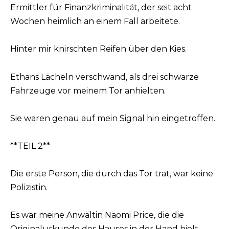
Ermittler für Finanzkriminalität, der seit acht
Wochen heimlich an einem Fall arbeitete.
Hinter mir knirschten Reifen über den Kies.
Ethans Lächeln verschwand, als drei schwarze
Fahrzeuge vor meinem Tor anhielten.
Sie waren genau auf mein Signal hin eingetroffen.
**TEIL 2**
Die erste Person, die durch das Tor trat, war keine
Polizistin.
Es war meine Anwältin Naomi Price, die die
Originalurkunde des Hauses in der Hand hielt.