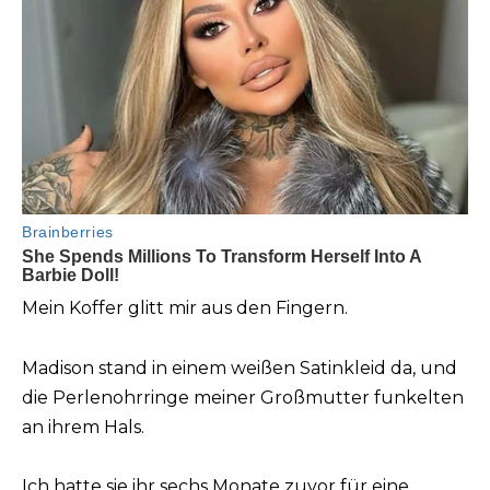
Mein Koffer glitt mir aus den Fingern.
Madison stand in einem weißen Satinkleid da, und
die Perlenohrringe meiner Großmutter funkelten
an ihrem Hals.
Ich hatte sie ihr sechs Monate zuvor für eine