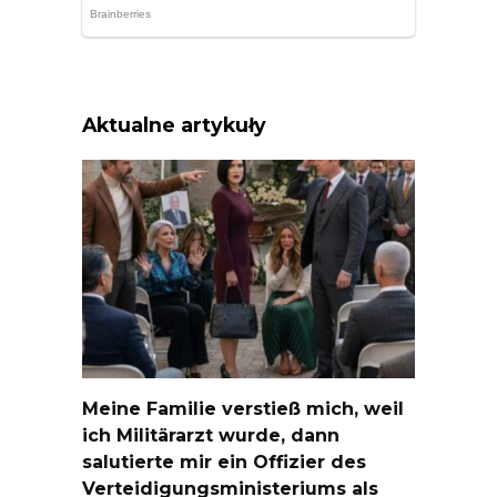
Aktualne artykuły
Meine Familie verstieß mich, weil
ich Militärarzt wurde, dann
salutierte mir ein Offizier des
Verteidigungsministeriums als