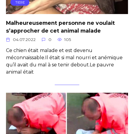
TIERE
Malheureusement personne ne voulait
s’approcher de cet animal malade
04.07.2022
0
105
Ce chien était malade et est devenu
méconnaissable.Il était si mal nourri et anémique
qu’il avait du mal à se tenir debout.Le pauvre
animal était