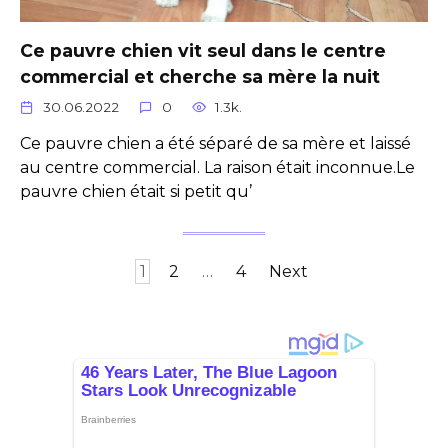
Ce pauvre chien vit seul dans le centre
commercial et cherche sa mère la nuit
30.06.2022
0
1.3k.
Ce pauvre chien a été séparé de sa mère et laissé
au centre commercial. La raison était inconnue.Le
pauvre chien était si petit qu’
Posts
1
2
…
4
Next
pagination