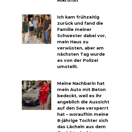
Mikrofon
Ich kam frühzeitig
zurück und fand die
Familie meiner
Schwester dabei vor,
mein Haus zu
verwüsten, aber am
nächsten Tag wurde
es von der Polizei
umstellt.
Meine Nachbarin hat
mein Auto mit Beton
bedeckt, weil es ihr
angeblich die Aussicht
auf den See versperrt
hat – woraufhin meine
8-jährige Tochter sich
das Lächeln aus dem