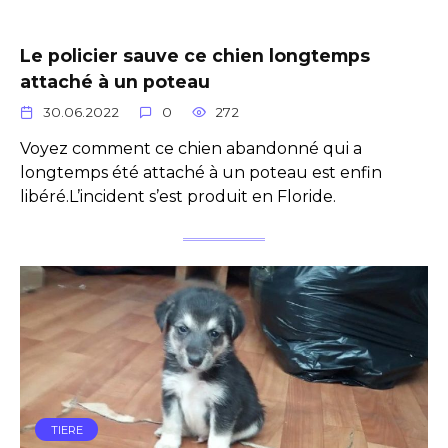
Le policier sauve ce chien longtemps
attaché à un poteau
30.06.2022
0
272
Voyez comment ce chien abandonné qui a
longtemps été attaché à un poteau est enfin
libéré.L’incident s’est produit en Floride.
TIERE