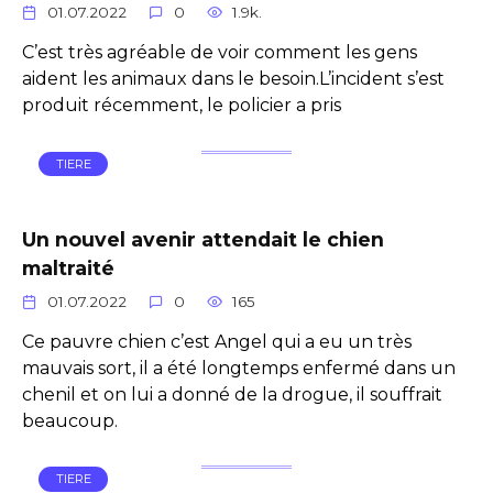
01.07.2022
0
1.9k.
C’est très agréable de voir comment les gens
aident les animaux dans le besoin.L’incident s’est
produit récemment, le policier a pris
TIERE
Un nouvel avenir attendait le chien
maltraité
01.07.2022
0
165
Ce pauvre chien c’est Angel qui a eu un très
mauvais sort, il a été longtemps enfermé dans un
chenil et on lui a donné de la drogue, il souffrait
beaucoup.
TIERE