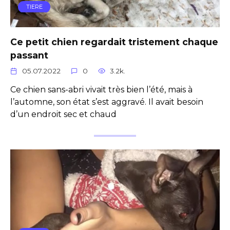
TIERE
Ce petit chien regardait tristement chaque
passant
05.07.2022
0
3.2k.
Ce chien sans-abri vivait très bien l’été, mais à
l’automne, son état s’est aggravé. Il avait besoin
d’un endroit sec et chaud