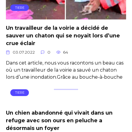
TIERE
Un travailleur de la voirie a décidé de
sauver un chaton qui se noyait lors d’une
crue éclair
03.07.2022
0
64
Dans cet article, nous vous racontons un beau cas
où un travailleur de la voirie a sauvé un chaton
lors d’une inondation.Grâce au bouche-à-bouche
TIERE
Un chien abandonné qui vivait dans un
refuge avec son ours en peluche a
désormais un foyer