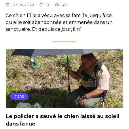
03.07.2022
0
591
Ce chien Ellie a vécu avec sa famille jusqu’à ce
qu’elle soit abandonnée et emmenée dans un
sanctuaire. Et depuis ce jour, il n’
TIERE
Le policier a sauvé le chien laissé au soleil
dans la rue