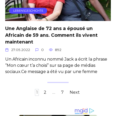
LEBENSGESCHICHTE
Une Anglaise de 72 ans a épousé un
Africain de 59 ans. Comment ils vivent
maintenant
27.05.2022
0
892
Un Africain inconnu nommé Jack a écrit la phrase
“Mon cœur t’a choisi” sur sa page de médias
sociaux.Ce message a été vu par une femme
Posts
1
2
…
7
Next
pagination