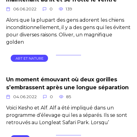
06.06.2022
0
139
Alors que la plupart des gens adorent les chiens
inconditionnellement, il y a des gens qui les évitent
pour diverses raisons. Oliver, un magnifique
golden
ART ET NATURE
Un moment émouvant où deux gorilles
s’embrassent après une longue séparation
04.06.2022
0
85
Voici Kesho et Alf. Alf a été impliqué dans un
programme d’élevage qui les a séparés. Ils se sont
retrouvés au Longleat Safari Park. Lorsqu’