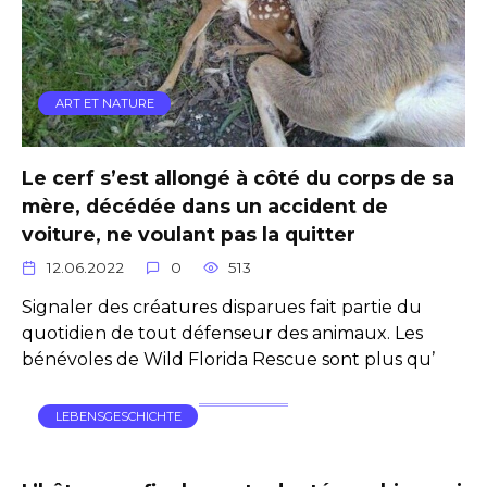
ART ET NATURE
Le cerf s’est allongé à côté du corps de sa
mère, décédée dans un accident de
voiture, ne voulant pas la quitter
12.06.2022
0
513
Signaler des créatures disparues fait partie du
quotidien de tout défenseur des animaux. Les
bénévoles de Wild Florida Rescue sont plus qu’
LEBENSGESCHICHTE