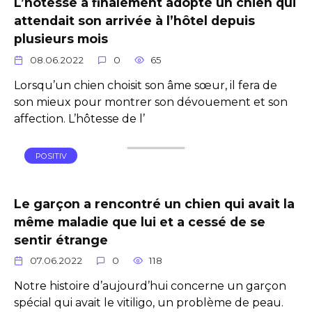
L’hôtesse a finalement adopté un chien qui
attendait son arrivée à l’hôtel depuis
plusieurs mois
08.06.2022
0
65
Lorsqu’un chien choisit son âme sœur, il fera de
son mieux pour montrer son dévouement et son
affection. L’hôtesse de l’
POSITIV
Le garçon a rencontré un chien qui avait la
même maladie que lui et a cessé de se
sentir étrange
07.06.2022
0
118
Notre histoire d’aujourd’hui concerne un garçon
spécial qui avait le vitiligo, un problème de peau.