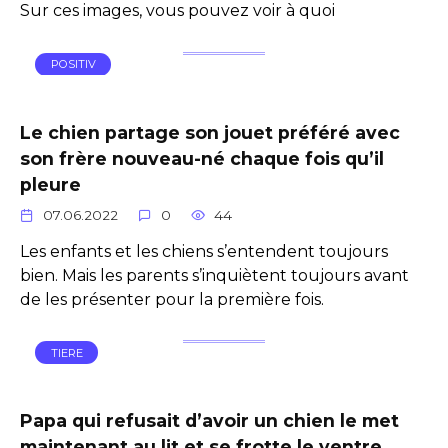
Sur ces images, vous pouvez voir à quoi
POSITIV
Le chien partage son jouet préféré avec
son frère nouveau-né chaque fois qu’il
pleure
07.06.2022
0
44
Les enfants et les chiens s’entendent toujours
bien. Mais les parents s’inquiètent toujours avant
de les présenter pour la première fois.
TIERE
Papa qui refusait d’avoir un chien le met
maintenant au lit et se frotte le ventre