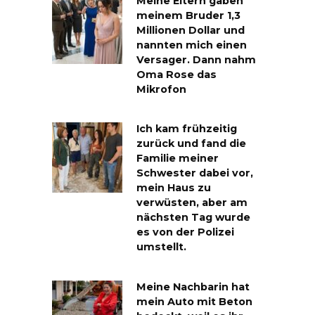
Meine Eltern gaben
meinem Bruder 1,3
Millionen Dollar und
nannten mich einen
Versager. Dann nahm
Oma Rose das
Mikrofon
Ich kam frühzeitig
zurück und fand die
Familie meiner
Schwester dabei vor,
mein Haus zu
verwüsten, aber am
nächsten Tag wurde
es von der Polizei
umstellt.
Meine Nachbarin hat
mein Auto mit Beton