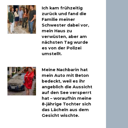
Ich kam frühzeitig
zurück und fand die
Familie meiner
Schwester dabei vor,
mein Haus zu
verwüsten, aber am
nächsten Tag wurde
es von der Polizei
umstellt.
Meine Nachbarin hat
mein Auto mit Beton
bedeckt, weil es ihr
angeblich die Aussicht
auf den See versperrt
hat – woraufhin meine
8-jährige Tochter sich
das Lächeln aus dem
Gesicht wischte.