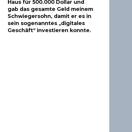
Haus für 500.000 Dollar und
gab das gesamte Geld meinem
Schwiegersohn, damit er es in
sein sogenanntes „digitales
Geschäft“ investieren konnte.