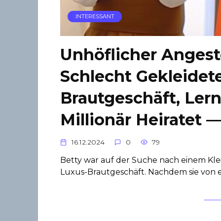
INTERESSANT
Unhöflicher Angeste
Schlecht Gekleidet
Brautgeschäft, Lern
Millionär Heiratet
16.12.2024
0
79
Betty war auf der Suche nach einem Kle
Luxus-Brautgeschäft. Nachdem sie von 