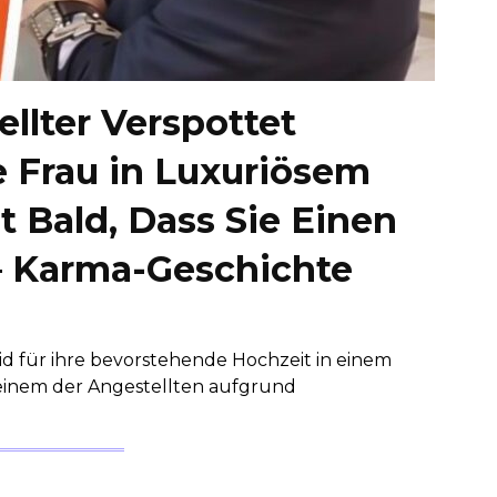
llter Verspottet
e Frau in Luxuriösem
t Bald, Dass Sie Einen
 — Karma-Geschichte
id für ihre bevorstehende Hochzeit in einem
einem der Angestellten aufgrund