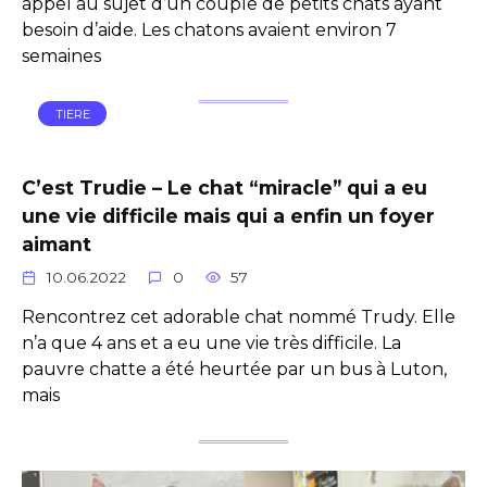
appel au sujet d’un couple de petits chats ayant
besoin d’aide. Les chatons avaient environ 7
semaines
TIERE
C’est Trudie – Le chat “miracle” qui a eu
une vie difficile mais qui a enfin un foyer
aimant
10.06.2022
0
57
Rencontrez cet adorable chat nommé Trudy. Elle
n’a que 4 ans et a eu une vie très difficile. La
pauvre chatte a été heurtée par un bus à Luton,
mais