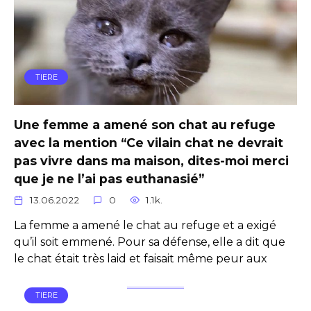
TIERE
Une femme a amené son chat au refuge
avec la mention “Ce vilain chat ne devrait
pas vivre dans ma maison, dites-moi merci
que je ne l’ai pas euthanasié”
13.06.2022
0
1.1k.
La femme a amené le chat au refuge et a exigé
qu’il soit emmené. Pour sa défense, elle a dit que
le chat était très laid et faisait même peur aux
TIERE