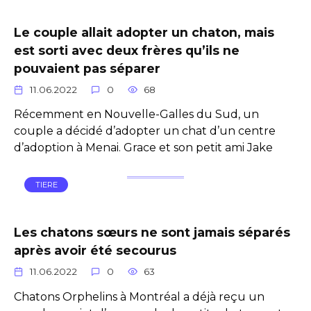
Le couple allait adopter un chaton, mais
est sorti avec deux frères qu’ils ne
pouvaient pas séparer
11.06.2022
0
68
Récemment en Nouvelle-Galles du Sud, un
couple a décidé d’adopter un chat d’un centre
d’adoption à Menai. Grace et son petit ami Jake
TIERE
Les chatons sœurs ne sont jamais séparés
après avoir été secourus
11.06.2022
0
63
Chatons Orphelins à Montréal a déjà reçu un