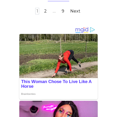
Posts
1
2
…
9
Next
pagination