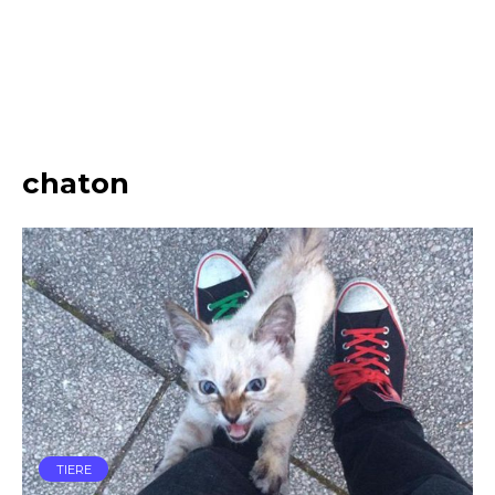
chaton
TIERE