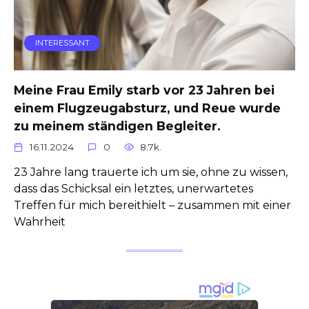
INTERESSANT
Meine Frau Emily starb vor 23 Jahren bei
einem Flugzeugabsturz, und Reue wurde
zu meinem ständigen Begleiter.
16.11.2024
0
8.7k.
23 Jahre lang trauerte ich um sie, ohne zu wissen,
dass das Schicksal ein letztes, unerwartetes
Treffen für mich bereithielt – zusammen mit einer
Wahrheit