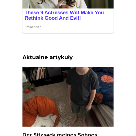
Aktualne artykuły
Der Sitzsack meines Sohnes