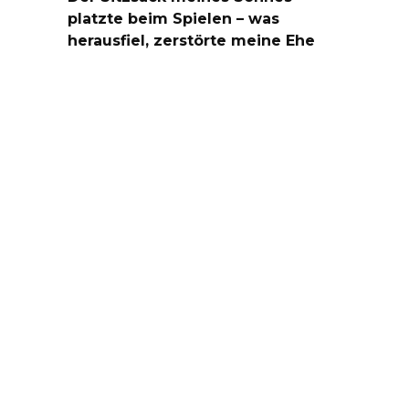
platzte beim Spielen – was
herausfiel, zerstörte meine Ehe