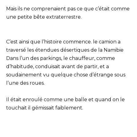
Mais ils ne comprenaient pas ce que c’était comme
une petite bête extraterrestre.
C’est ainsi que l’histoire commence. le camion a
traversé les étendues désertiques de la Namibie
Dans l’un des parkings, le chauffeur, comme
d’habitude, conduisait avant de partir, et a
soudainement vu quelque chose d’étrange sous
l’une des roues.
Il était enroulé comme une balle et quand on le
touchait il gémissait faiblement.