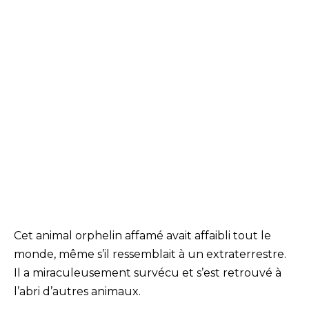
Cet animal orphelin affamé avait affaibli tout le
monde, même s’il ressemblait à un extraterrestre.
Il a miraculeusement survécu et s’est retrouvé à
l’abri d’autres animaux.