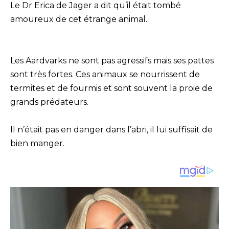
Le Dr Erica de Jager a dit qu’il était tombé
amoureux de cet étrange animal.
Les Aardvarks ne sont pas agressifs mais ses pattes
sont très fortes. Ces animaux se nourrissent de
termites et de fourmis et sont souvent la proie de
grands prédateurs.
Il n’était pas en danger dans l’abri, il lui suffisait de
bien manger.