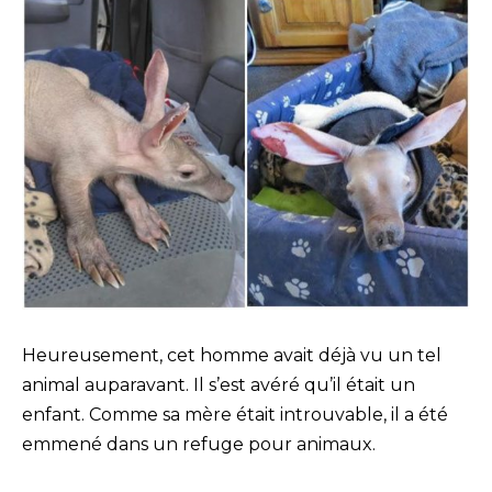
Heureusement, cet homme avait déjà vu un tel
animal auparavant. Il s’est avéré qu’il était un
enfant. Comme sa mère était introuvable, il a été
emmené dans un refuge pour animaux.