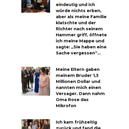
eindeutig und ich
würde nichts erben,
aber als meine Familie
klatschte und der
Richter nach seinem
Hammer griff, öffnete
ich meine Mappe und
sagte: „Sie haben eine
Sache vergessen“…
Meine Eltern gaben
meinem Bruder 1,3
Millionen Dollar und
nannten mich einen
Versager. Dann nahm
Oma Rose das
Mikrofon
Ich kam frühzeitig
zurück und fand die