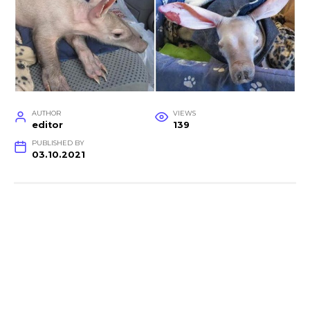
AUTHOR
VIEWS
editor
139
PUBLISHED BY
03.10.2021