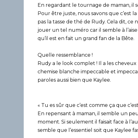
En regardant le tournage de maman, il s
Pour être juste, nous savons que c’est la
pas la tasse de thé de Rudy. Cela dit, ce n
jouer un tel numéro car il semble à l’ais
qu’il est en fait un grand fan de la Bête.
Quelle ressemblance !
Rudy a le look complet ! Il a les cheve
chemise blanche impeccable et impeccabl
paroles aussi bien que Kaylee.
« Tu es sûr que c’est comme ça que c’est 
En repensant à maman, il semble un peu i
moment. Si seulement il faisait face à l’autre
semble que l’essentiel soit que Kaylee fas