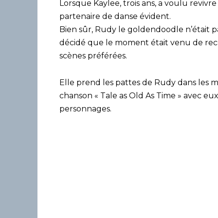
Lorsque Kaylee, trois ans, a voulu revivr
partenaire de danse évident.
Bien sûr, Rudy le goldendoodle n’était p
décidé que le moment était venu de reco
scènes préférées.
Elle prend les pattes de Rudy dans les ma
chanson « Tale as Old As Time » avec eu
personnages.