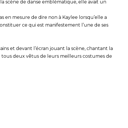
e la scène de danse emblématique, elle avait un
as en mesure de dire non à Kaylee lorsqu’elle a
nstituer ce qui est manifestement l’une de ses
ins et devant l’écran jouant la scène, chantant la
x tous deux vêtus de leurs meilleurs costumes de