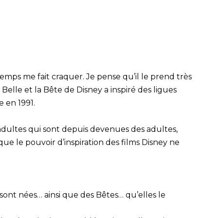
temps me fait craquer. Je pense qu’il le prend très
 Belle et la Bête de Disney a inspiré des ligues
e en 1991.
 adultes qui sont depuis devenues des adultes,
ue le pouvoir d’inspiration des films Disney ne
sont nées… ainsi que des Bêtes… qu’elles le