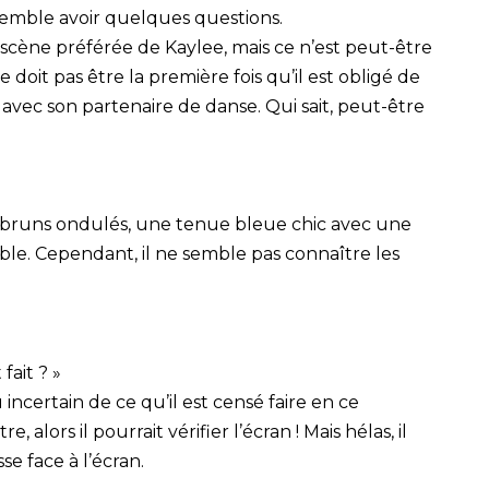
emble avoir quelques questions.
 scène préférée de Kaylee, mais ce n’est peut-être
e doit pas être la première fois qu’il est obligé de
e avec son partenaire de danse. Qui sait, peut-être
ux bruns ondulés, une tenue bleue chic avec une
e. Cependant, il ne semble pas connaître les
fait ? »
ncertain de ce qu’il est censé faire en ce
, alors il pourrait vérifier l’écran ! Mais hélas, il
se face à l’écran.