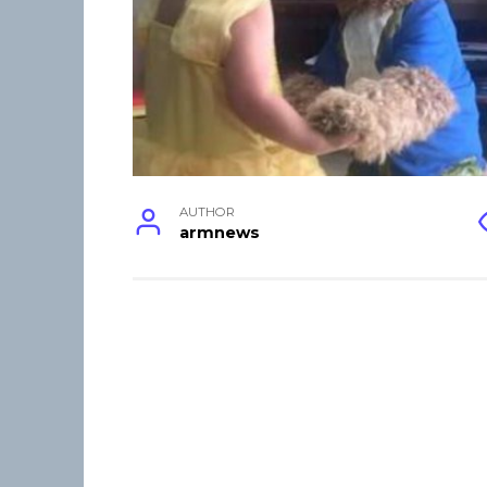
AUTHOR
armnews