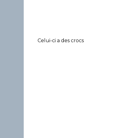
Celui-ci a des crocs