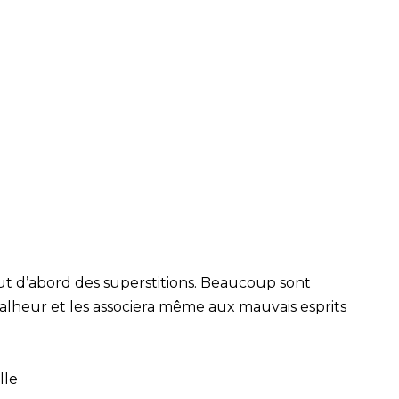
ut d’abord des superstitions. Beaucoup sont
alheur et les associera même aux mauvais esprits
lle