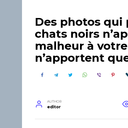
Des photos qui 
chats noirs n’a
malheur à votre
n’apportent que
AUTHOR
editor