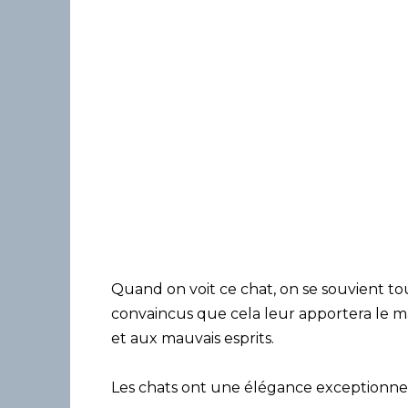
Quand on voit ce chat, on se souvient to
convaincus que cela leur apportera le m
et aux mauvais esprits.
Les chats ont une élégance exceptionne