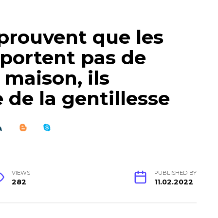
prouvent que les
pportent pas de
 maison, ils
 de la gentillesse
VIEWS
PUBLISHED BY
282
11.02.2022