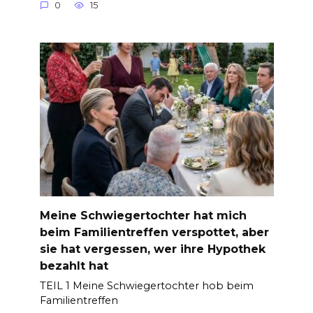
0
15
Meine Schwiegertochter hat mich
beim Familientreffen verspottet, aber
sie hat vergessen, wer ihre Hypothek
bezahlt hat
TEIL 1 Meine Schwiegertochter hob beim
Familientreffen