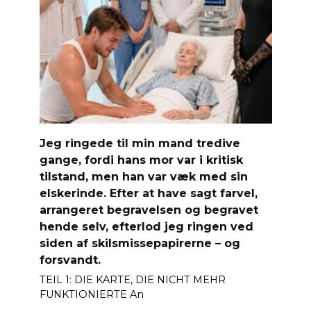
Jeg ringede til min mand tredive
gange, fordi hans mor var i kritisk
tilstand, men han var væk med sin
elskerinde. Efter at have sagt farvel,
arrangeret begravelsen og begravet
hende selv, efterlod jeg ringen ved
siden af ​​skilsmissepapirerne – og
forsvandt.
TEIL 1: DIE KARTE, DIE NICHT MEHR
FUNKTIONIERTE An