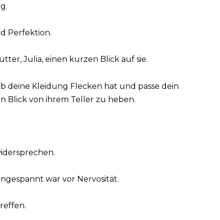
g.
d Perfektion.
tter, Julia, einen kurzen Blick auf sie.
b deine Kleidung Flecken hat und passe dein
en Blick von ihrem Teller zu heben.
widersprechen.
ngespannt war vor Nervosität.
reffen.