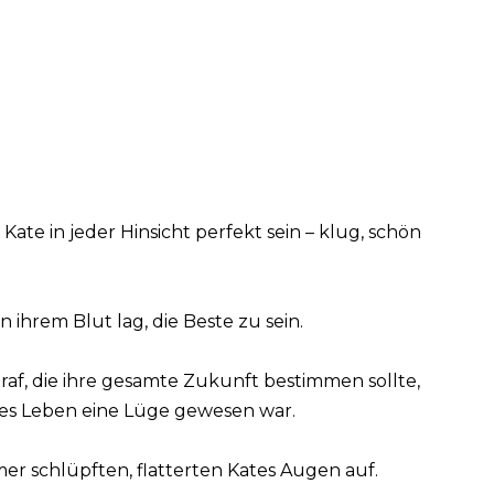
Kate in jeder Hinsicht perfekt sein – klug, schön
 ihrem Blut lag, die Beste zu sein.
raf, die ihre gesamte Zukunft bestimmen sollte,
nzes Leben eine Lüge gewesen war.
mer schlüpften, flatterten Kates Augen auf.