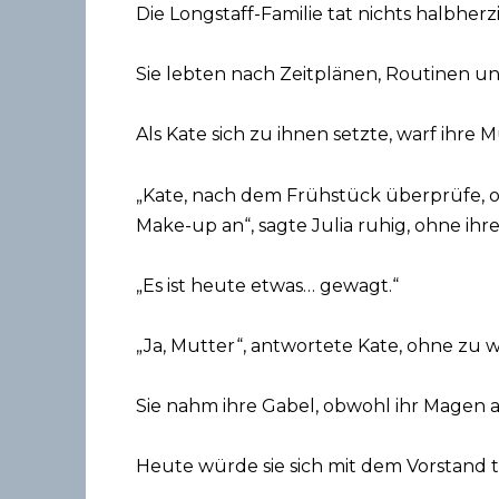
Die Longstaff-Familie tat nichts halbherzi
Sie lebten nach Zeitplänen, Routinen un
Als Kate sich zu ihnen setzte, warf ihre Mu
„Kate, nach dem Frühstück überprüfe, o
Make-up an“, sagte Julia ruhig, ohne ihr
„Es ist heute etwas… gewagt.“
„Ja, Mutter“, antwortete Kate, ohne zu 
Sie nahm ihre Gabel, obwohl ihr Magen a
Heute würde sie sich mit dem Vorstand t