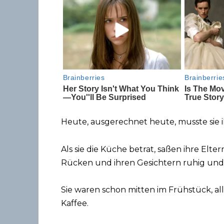
Heute, ausgerechnet heute, musste sie i
Als sie die Küche betrat, saßen ihre Elter
Rücken und ihren Gesichtern ruhig un
Sie waren schon mitten im Frühstück, al
Kaffee.