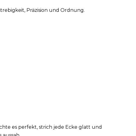
trebigkeit, Präzision und Ordnung.
hte es perfekt, strich jede Ecke glatt und
s aussah.