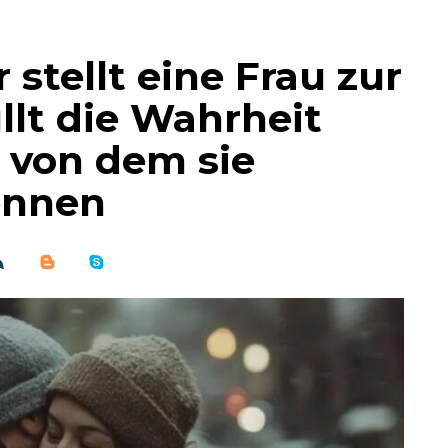
stellt eine Frau zur
lt die Wahrheit
 von dem sie
ennen