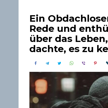
Ein Obdachloser 
Rede und enthül
über das Leben,
dachte, es zu k