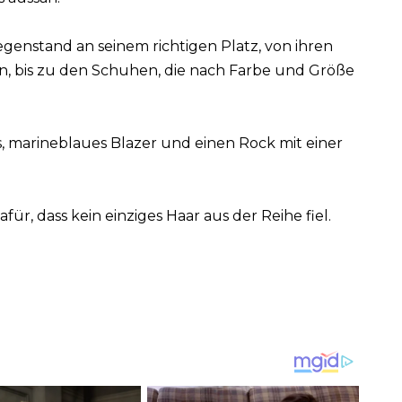
genstand an seinem richtigen Platz, von ihren
en, bis zu den Schuhen, die nach Farbe und Größe
, marineblaues Blazer und einen Rock mit einer
für, dass kein einziges Haar aus der Reihe fiel.