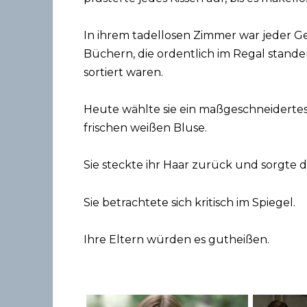
In ihrem tadellosen Zimmer war jeder Ge
Büchern, die ordentlich im Regal stand
sortiert waren.
Heute wählte sie ein maßgeschneidertes
frischen weißen Bluse.
Sie steckte ihr Haar zurück und sorgte da
Sie betrachtete sich kritisch im Spiegel.
Ihre Eltern würden es gutheißen.