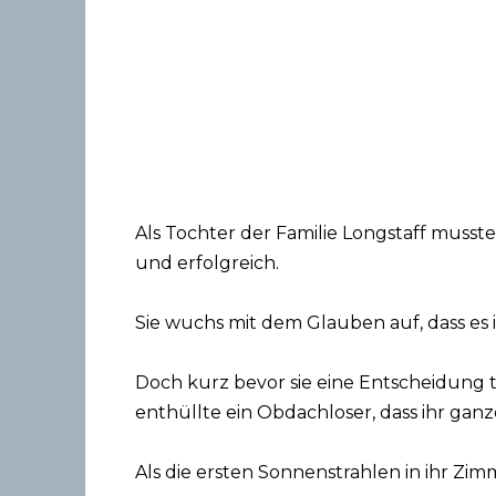
Als Tochter der Familie Longstaff musste 
und erfolgreich.
Sie wuchs mit dem Glauben auf, dass es in
Doch kurz bevor sie eine Entscheidung t
enthüllte ein Obdachloser, dass ihr ga
Als die ersten Sonnenstrahlen in ihr Zim