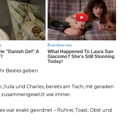
hr Bestes geben.
n, Julia und Charles, bereits am Tisch, mit geraden
d zusammengesetzt wie immer.
les war exakt geordnet – Rührei, Toast, Obst und