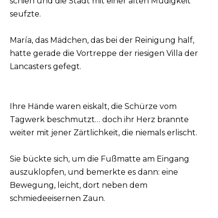
schien und die Stadt mit einer alten Müdigkeit
seufzte.
María, das Mädchen, das bei der Reinigung half,
hatte gerade die Vortreppe der riesigen Villa der
Lancasters gefegt.
Ihre Hände waren eiskalt, die Schürze vom
Tagwerk beschmutzt… doch ihr Herz brannte
weiter mit jener Zärtlichkeit, die niemals erlischt.
Sie bückte sich, um die Fußmatte am Eingang
auszuklopfen, und bemerkte es dann: eine
Bewegung, leicht, dort neben dem
schmiedeeisernen Zaun.