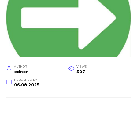
AUTHOR
VIEWS
editor
307
PUBLISHED BY
06.08.2025