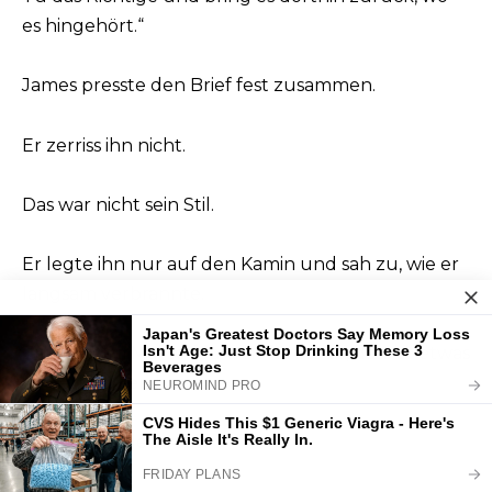
es hingehört.“
James presste den Brief fest zusammen.
Er zerriss ihn nicht.
Das war nicht sein Stil.
Er legte ihn nur auf den Kamin und sah zu, wie er
langsam verbrannte.
Zum ersten Mal seit Jahren fühlte er, dass er etwas
zu verteidigen hatte.
Und er würde es tun.