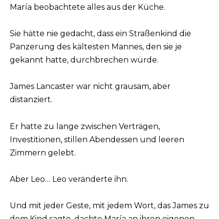
María beobachtete alles aus der Küche.
Sie hätte nie gedacht, dass ein Straßenkind die
Panzerung des kältesten Mannes, den sie je
gekannt hatte, durchbrechen würde.
James Lancaster war nicht grausam, aber
distanziert.
Er hatte zu lange zwischen Verträgen,
Investitionen, stillen Abendessen und leeren
Zimmern gelebt.
Aber Leo… Leo veränderte ihn.
Und mit jeder Geste, mit jedem Wort, das James zu
dem Kind sagte, dachte María an ihren eigenen