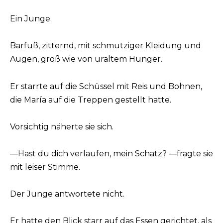
Ein Junge.
Barfuß, zitternd, mit schmutziger Kleidung und
Augen, groß wie von uraltem Hunger.
Er starrte auf die Schüssel mit Reis und Bohnen,
die María auf die Treppen gestellt hatte.
Vorsichtig näherte sie sich.
—Hast du dich verlaufen, mein Schatz? —fragte sie
mit leiser Stimme.
Der Junge antwortete nicht.
Er hatte den Blick starr auf das Essen gerichtet, als