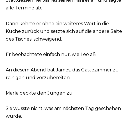
Stattdessen rief James seinen Fahrer an und sagte
alle Termine ab.
Dann kehrte er ohne ein weiteres Wort in die
Küche zurück und setzte sich auf die andere Seite
des Tisches, schweigend.
Er beobachtete einfach nur, wie Leo aß.
An diesem Abend bat James, das Gästezimmer zu
reinigen und vorzubereiten.
María deckte den Jungen zu.
Sie wusste nicht, was am nächsten Tag geschehen
würde.