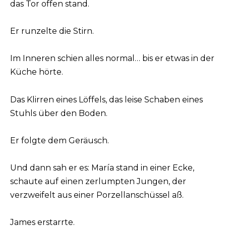
das Tor offen stand.
Er runzelte die Stirn.
Im Inneren schien alles normal… bis er etwas in der
Küche hörte.
Das Klirren eines Löffels, das leise Schaben eines
Stuhls über den Boden.
Er folgte dem Geräusch.
Und dann sah er es: María stand in einer Ecke,
schaute auf einen zerlumpten Jungen, der
verzweifelt aus einer Porzellanschüssel aß.
James erstarrte.