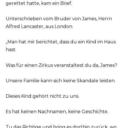
gerettet hatte, kam ein Brief.
Unterschrieben vom Bruder von James, Herrn
Alfred Lancaster, aus London.
„Man hat mir berichtet, dass du ein Kind im Haus
hast.
Was für einen Zirkus veranstaltest du da, James?
Unsere Familie kann sich keine Skandale leisten.
Dieses Kind gehört nicht zu uns.
Es hat keinen Nachnamen, keine Geschichte.
Tu das Richtige und bring es dorthin zurück, wo