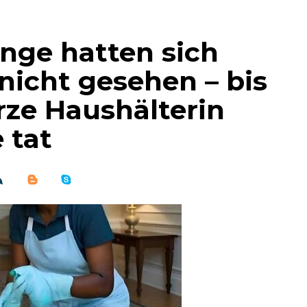
inge hatten sich
 nicht gesehen – bis
rze Haushälterin
 tat