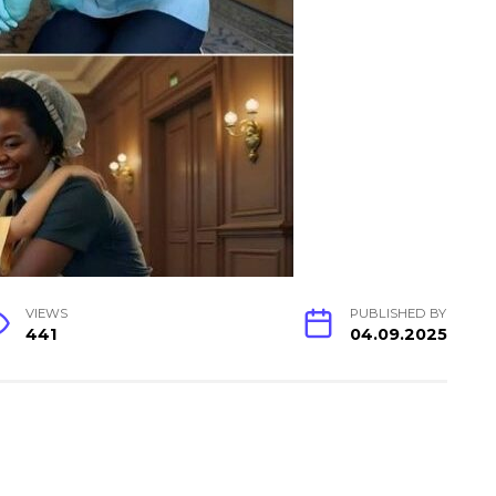
VIEWS
PUBLISHED BY
441
04.09.2025