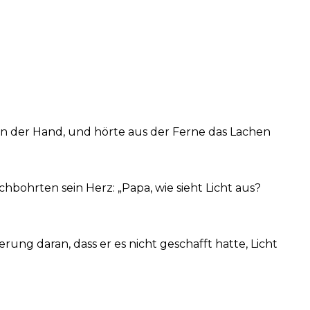
 in der Hand, und hörte aus der Ferne das Lachen
hbohrten sein Herz: „Papa, wie sieht Licht aus?
ung daran, dass er es nicht geschafft hatte, Licht