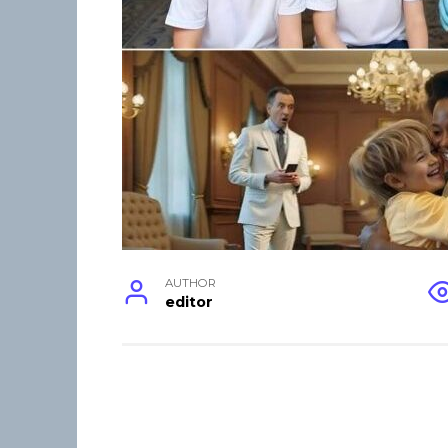
AUTHOR
editor