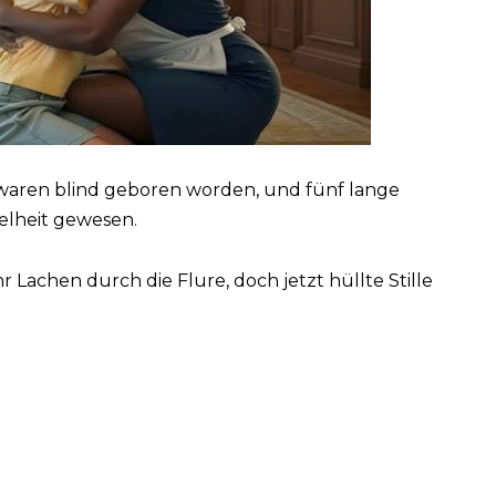
, waren blind geboren worden, und fünf lange
kelheit gewesen.
ihr Lachen durch die Flure, doch jetzt hüllte Stille