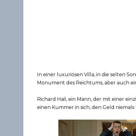
In einer luxuriösen Villa, in die selten S
Monument des Reichtums, aber auch ein
Richard Hail, ein Mann, der mit einer ei
einen Kummer in sich, den Geld niemals