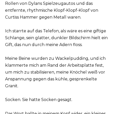
Rollen von Dylans Spielzeugautos und das
entfernte, rhythmische Klopf-Klopf-Klopf von
Curtiss Hammer gegen Metall waren.
Ich starrte auf das Telefon, als wäre es eine giftige
Schlange, sein glatter, dunkler Bildschirm hielt ein
Gift, das nun durch meine Adern floss.
Meine Beine wurden zu Wackelpudding, und ich
klammerte mich am Rand der Arbeitsplatte fest,
um mich zu stabilisieren, meine Knöchel weiß vor
Anspannung gegen das kühle, gesprenkelte
Granit.
Socken. Sie hatte Socken gesagt.
Das Wort hallte in meinem Kopf wider, ein kleines,