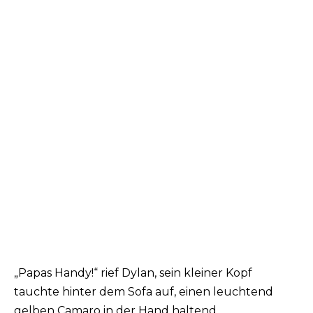
„Papas Handy!“ rief Dylan, sein kleiner Kopf
tauchte hinter dem Sofa auf, einen leuchtend
gelben Camaro in der Hand haltend.