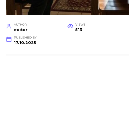
AUTHOR
VIEWS
editor
513
PUBLISHED BY
17.10.2025