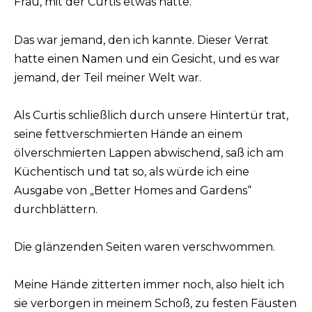
Frau, mit der Curtis etwas hatte.
Das war jemand, den ich kannte. Dieser Verrat
hatte einen Namen und ein Gesicht, und es war
jemand, der Teil meiner Welt war.
Als Curtis schließlich durch unsere Hintertür trat,
seine fettverschmierten Hände an einem
ölverschmierten Lappen abwischend, saß ich am
Küchentisch und tat so, als würde ich eine
Ausgabe von „Better Homes and Gardens“
durchblättern.
Die glänzenden Seiten waren verschwommen.
Meine Hände zitterten immer noch, also hielt ich
sie verborgen in meinem Schoß, zu festen Fäusten