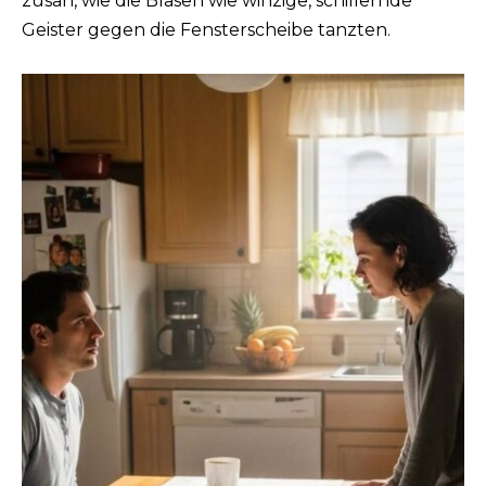
zusah, wie die Blasen wie winzige, schillernde
Geister gegen die Fensterscheibe tanzten.