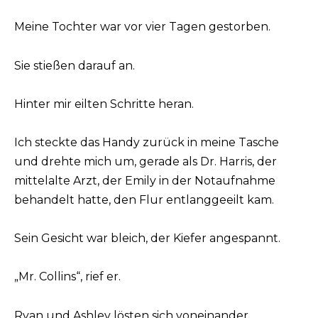
Meine Tochter war vor vier Tagen gestorben.
Sie stießen darauf an.
Hinter mir eilten Schritte heran.
Ich steckte das Handy zurück in meine Tasche
und drehte mich um, gerade als Dr. Harris, der
mittelalte Arzt, der Emily in der Notaufnahme
behandelt hatte, den Flur entlanggeeilt kam.
Sein Gesicht war bleich, der Kiefer angespannt.
„Mr. Collins“, rief er.
Ryan und Ashley lösten sich voneinander.