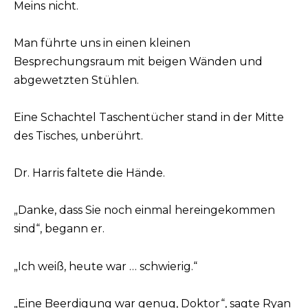
Meins nicht.
Man führte uns in einen kleinen
Besprechungsraum mit beigen Wänden und
abgewetzten Stühlen.
Eine Schachtel Taschentücher stand in der Mitte
des Tisches, unberührt.
Dr. Harris faltete die Hände.
„Danke, dass Sie noch einmal hereingekommen
sind“, begann er.
„Ich weiß, heute war … schwierig.“
„Eine Beerdigung war genug, Doktor“, sagte Ryan