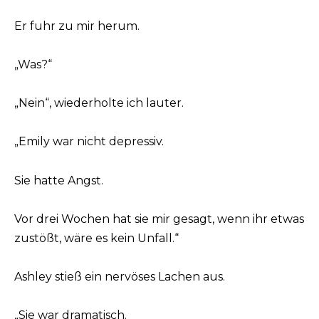
Er fuhr zu mir herum.
„Was?“
„Nein“, wiederholte ich lauter.
„Emily war nicht depressiv.
Sie hatte Angst.
Vor drei Wochen hat sie mir gesagt, wenn ihr etwas
zustößt, wäre es kein Unfall.“
Ashley stieß ein nervöses Lachen aus.
„Sie war dramatisch.