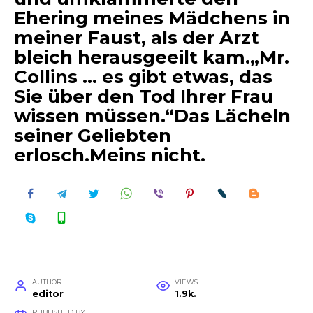
Ehering meines Mädchens in
meiner Faust, als der Arzt
bleich herausgeeilt kam.„Mr.
Collins … es gibt etwas, das
Sie über den Tod Ihrer Frau
wissen müssen.“Das Lächeln
seiner Geliebten
erlosch.Meins nicht.
AUTHOR
VIEWS
editor
1.9k.
PUBLISHED BY