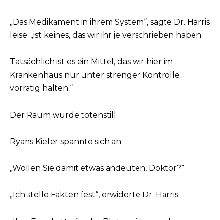
„Das Medikament in ihrem System“, sagte Dr. Harris
leise, „ist keines, das wir ihr je verschrieben haben.
Tatsächlich ist es ein Mittel, das wir hier im
Krankenhaus nur unter strenger Kontrolle
vorrätig halten.“
Der Raum wurde totenstill.
Ryans Kiefer spannte sich an.
„Wollen Sie damit etwas andeuten, Doktor?“
„Ich stelle Fakten fest“, erwiderte Dr. Harris.