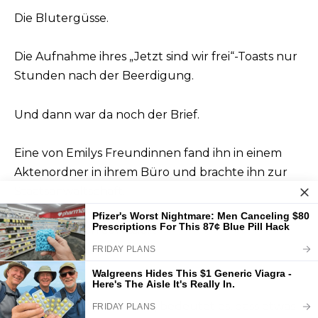
Die Blutergüsse.
Die Aufnahme ihres „Jetzt sind wir frei“-Toasts nur
Stunden nach der Beerdigung.
Und dann war da noch der Brief.
Eine von Emilys Freundinnen fand ihn in einem
Aktenordner in ihrem Büro und brachte ihn zur
Staatsanwaltschaft.
Er war an mich adressiert.
Mama,
Wenn du das jemals liest, bedeutet es, dass etwas