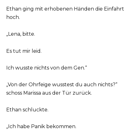
Ethan ging mit erhobenen Händen die Einfahrt
hoch.
„Lena, bitte.
Es tut mir leid.
Ich wusste nichts von dem Gen.“
„Von der Ohrfeige wusstest du auch nichts?“
schoss Marissa aus der Tür zurück.
Ethan schluckte.
„Ich habe Panik bekommen.