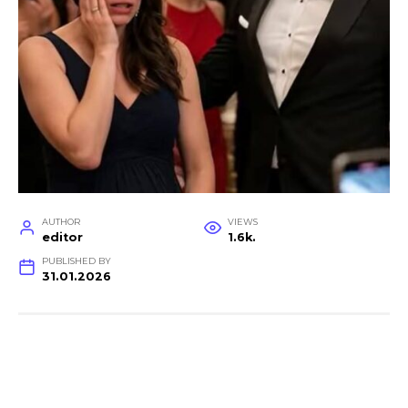
AUTHOR
VIEWS
editor
1.6k.
PUBLISHED BY
31.01.2026