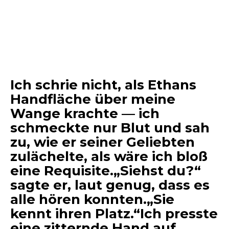
Ich schrie nicht, als Ethans
Handfläche über meine
Wange krachte — ich
schmeckte nur Blut und sah
zu, wie er seiner Geliebten
zulächelte, als wäre ich bloß
eine Requisite.„Siehst du?“
sagte er, laut genug, dass es
alle hören konnten.„Sie
kennt ihren Platz.“Ich presste
eine zitternde Hand auf