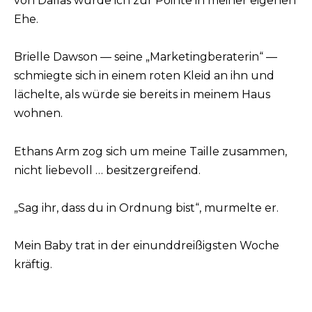
von Dallas wurde ich zur Pointe in meiner eigenen
Ehe.
Brielle Dawson — seine „Marketingberaterin“ —
schmiegte sich in einem roten Kleid an ihn und
lächelte, als würde sie bereits in meinem Haus
wohnen.
Ethans Arm zog sich um meine Taille zusammen,
nicht liebevoll … besitzergreifend.
„Sag ihr, dass du in Ordnung bist“, murmelte er.
Mein Baby trat in der einunddreißigsten Woche
kräftig.