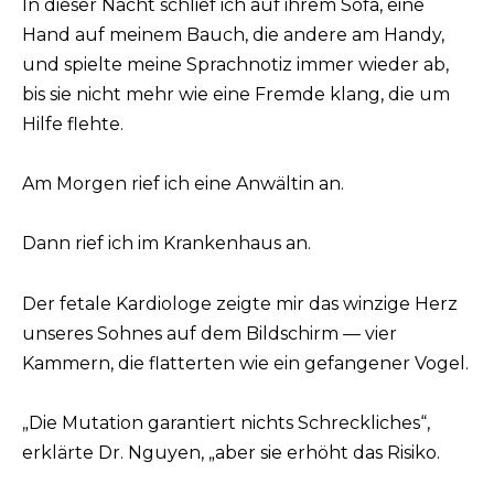
In dieser Nacht schlief ich auf ihrem Sofa, eine
Hand auf meinem Bauch, die andere am Handy,
und spielte meine Sprachnotiz immer wieder ab,
bis sie nicht mehr wie eine Fremde klang, die um
Hilfe flehte.
Am Morgen rief ich eine Anwältin an.
Dann rief ich im Krankenhaus an.
Der fetale Kardiologe zeigte mir das winzige Herz
unseres Sohnes auf dem Bildschirm — vier
Kammern, die flatterten wie ein gefangener Vogel.
„Die Mutation garantiert nichts Schreckliches“,
erklärte Dr. Nguyen, „aber sie erhöht das Risiko.