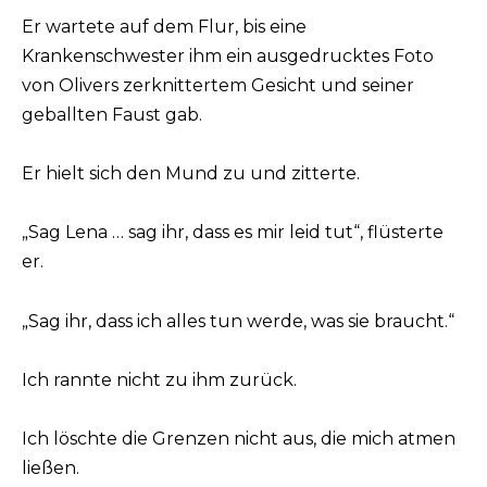
Er wartete auf dem Flur, bis eine
Krankenschwester ihm ein ausgedrucktes Foto
von Olivers zerknittertem Gesicht und seiner
geballten Faust gab.
Er hielt sich den Mund zu und zitterte.
„Sag Lena … sag ihr, dass es mir leid tut“, flüsterte
er.
„Sag ihr, dass ich alles tun werde, was sie braucht.“
Ich rannte nicht zu ihm zurück.
Ich löschte die Grenzen nicht aus, die mich atmen
ließen.