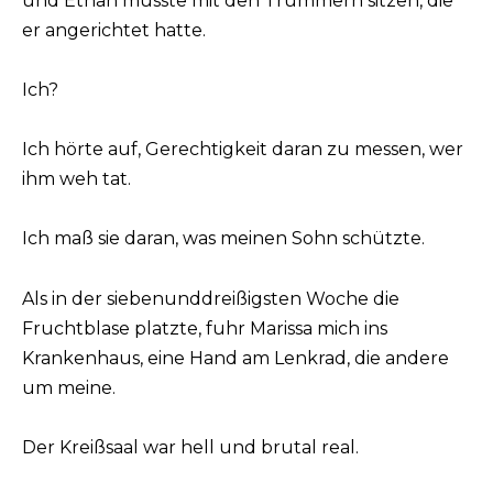
und Ethan musste mit den Trümmern sitzen, die
er angerichtet hatte.
Ich?
Ich hörte auf, Gerechtigkeit daran zu messen, wer
ihm weh tat.
Ich maß sie daran, was meinen Sohn schützte.
Als in der siebenunddreißigsten Woche die
Fruchtblase platzte, fuhr Marissa mich ins
Krankenhaus, eine Hand am Lenkrad, die andere
um meine.
Der Kreißsaal war hell und brutal real.