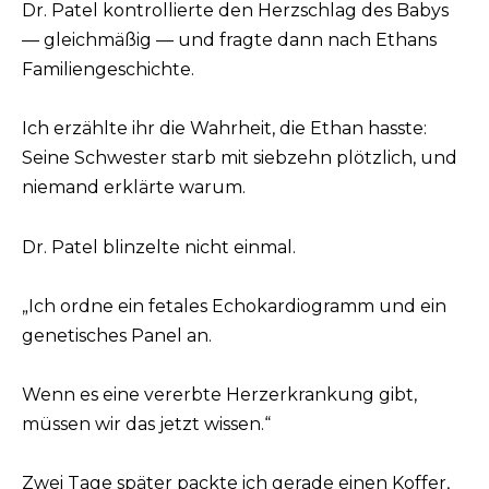
Dr. Patel kontrollierte den Herzschlag des Babys
— gleichmäßig — und fragte dann nach Ethans
Familiengeschichte.
Ich erzählte ihr die Wahrheit, die Ethan hasste:
Seine Schwester starb mit siebzehn plötzlich, und
niemand erklärte warum.
Dr. Patel blinzelte nicht einmal.
„Ich ordne ein fetales Echokardiogramm und ein
genetisches Panel an.
Wenn es eine vererbte Herzerkrankung gibt,
müssen wir das jetzt wissen.“
Zwei Tage später packte ich gerade einen Koffer,