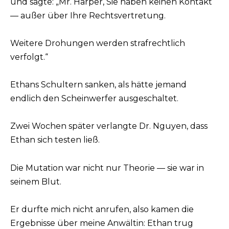
und sagte: „Mr. Harper, Sie haben keinen Kontakt
— außer über Ihre Rechtsvertretung.
Weitere Drohungen werden strafrechtlich
verfolgt.“
Ethans Schultern sanken, als hätte jemand
endlich den Scheinwerfer ausgeschaltet.
Zwei Wochen später verlangte Dr. Nguyen, dass
Ethan sich testen ließ.
Die Mutation war nicht nur Theorie — sie war in
seinem Blut.
Er durfte mich nicht anrufen, also kamen die
Ergebnisse über meine Anwältin: Ethan trug