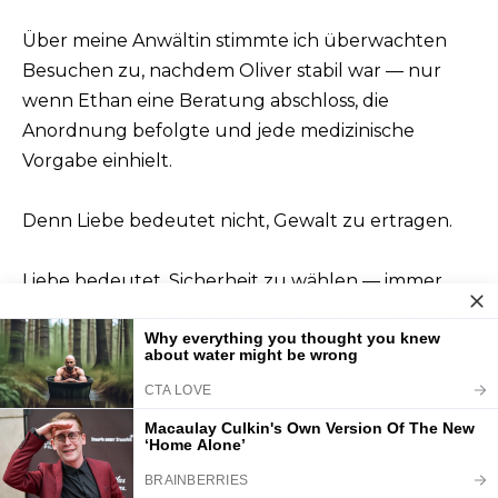
Über meine Anwältin stimmte ich überwachten
Besuchen zu, nachdem Oliver stabil war — nur
wenn Ethan eine Beratung abschloss, die
Anordnung befolgte und jede medizinische
Vorgabe einhielt.
Denn Liebe bedeutet nicht, Gewalt zu ertragen.
Liebe bedeutet, Sicherheit zu wählen — immer
wieder — bis sie zu deiner neuen Normalität wird.