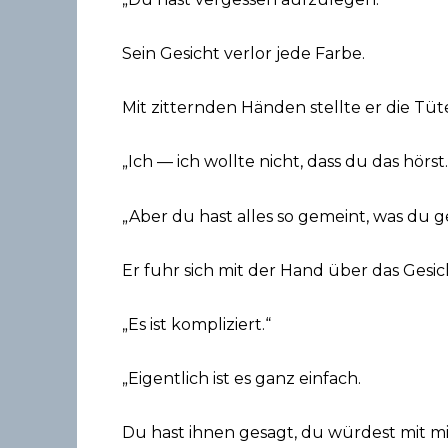
Sein Gesicht verlor jede Farbe.
Mit zitternden Händen stellte er die Tüt
„Ich — ich wollte nicht, dass du das hörst.
„Aber du hast alles so gemeint, was du ge
Er fuhr sich mit der Hand über das Gesic
„Es ist kompliziert.“
„Eigentlich ist es ganz einfach.
Du hast ihnen gesagt, du würdest mit m