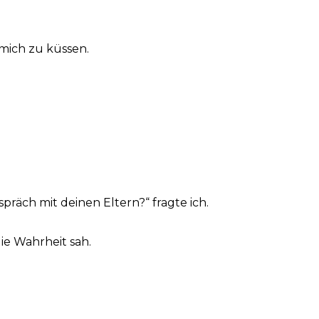
 mich zu küssen.
räch mit deinen Eltern?“ fragte ich.
ie Wahrheit sah.