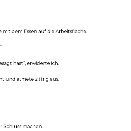
e mit dem Essen auf die Arbeitsfläche.
“
sagt hast“, erwiderte ich.
ht und atmete zittrig aus.
ir Schluss machen.