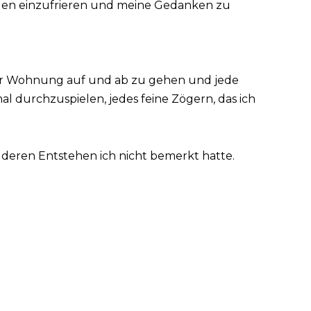
gen einzufrieren und meine Gedanken zu
iner Wohnung auf und ab zu gehen und jede
l durchzuspielen, jedes feine Zögern, das ich
 deren Entstehen ich nicht bemerkt hatte.