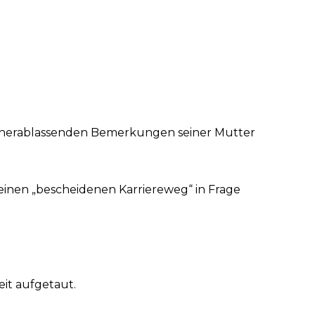
en herablassenden Bemerkungen seiner Mutter
meinen „bescheidenen Karriereweg“ in Frage
it aufgetaut.