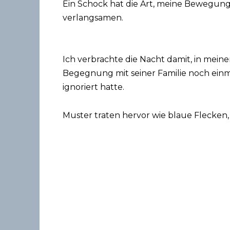
Ein Schock hat die Art, meine Bewegun
verlangsamen.
Ich verbrachte die Nacht damit, in me
Begegnung mit seiner Familie noch einma
ignoriert hatte.
Muster traten hervor wie blaue Flecken,