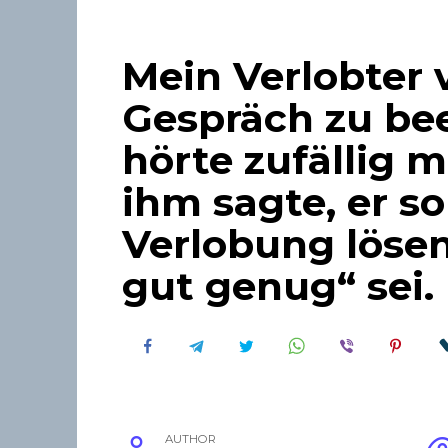
Mein Verlobter 
Gespräch zu be
hörte zufällig m
ihm sagte, er so
Verlobung lösen,
gut genug“ sei.
AUTHOR