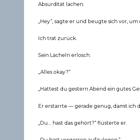
Absurdität lachen.
„Hey“, sagte er und beugte sich vor, um
Ich trat zurück.
Sein Lächeln erlosch.
„Alles okay?“
„Hattest du gestern Abend ein gutes Gesp
Er erstarrte — gerade genug, damit ich d
„Du… hast das gehört?“ flüsterte er.
„Du hast vergessen aufzulegen.“