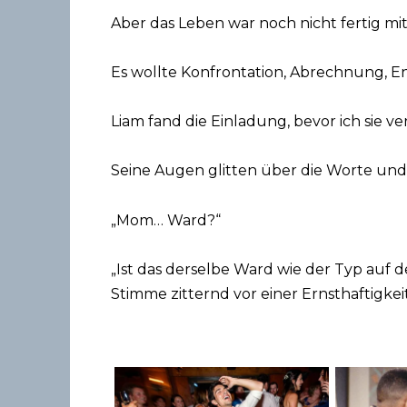
Aber das Leben war noch nicht fertig mit
Es wollte Konfrontation, Abrechnung, E
Liam fand die Einladung, bevor ich sie v
Seine Augen glitten über die Worte un
„Mom… Ward?“
„Ist das derselbe Ward wie der Typ auf de
Stimme zitternd vor einer Ernsthaftigkeit,