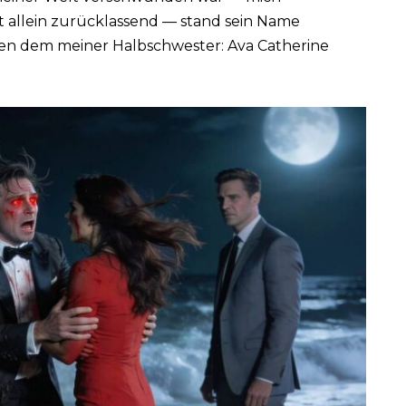
 allein zurücklassend — stand sein Name
eben dem meiner Halbschwester: Ava Catherine