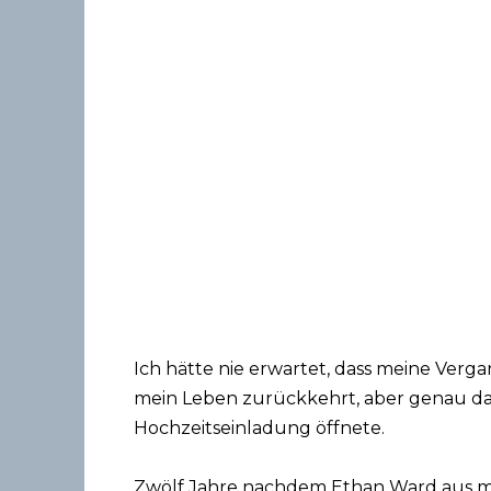
Ich hätte nie erwartet, dass meine Verg
mein Leben zurückkehrt, aber genau das
Hochzeitseinladung öffnete.
Zwölf Jahre nachdem Ethan Ward aus 