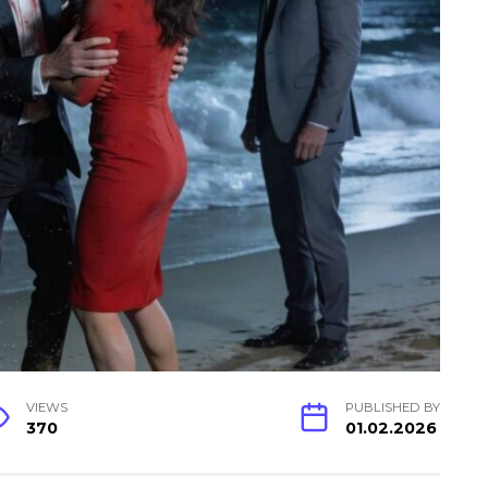
VIEWS
PUBLISHED BY
370
01.02.2026