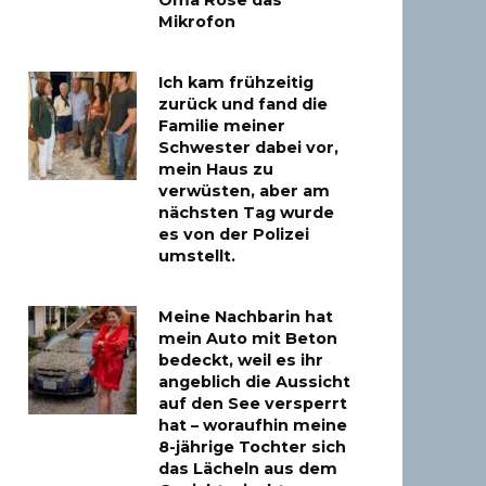
Oma Rose das
Mikrofon
Ich kam frühzeitig
zurück und fand die
Familie meiner
Schwester dabei vor,
mein Haus zu
verwüsten, aber am
nächsten Tag wurde
es von der Polizei
umstellt.
Meine Nachbarin hat
mein Auto mit Beton
bedeckt, weil es ihr
angeblich die Aussicht
auf den See versperrt
hat – woraufhin meine
8-jährige Tochter sich
das Lächeln aus dem