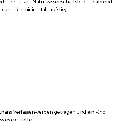
d suchte sein Naturwissenschaftsbuch, während
cken, die mir im Hals aufstieg.
 Ethans Verlassenwerden getragen und ein Kind
 es existierte.