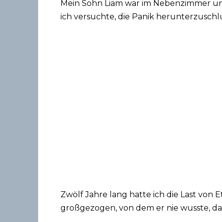
Mein Sohn Liam war im Nebenzimmer un
ich versuchte, die Panik herunterzuschlu
Zwölf Jahre lang hatte ich die Last von
großgezogen, von dem er nie wusste, dass