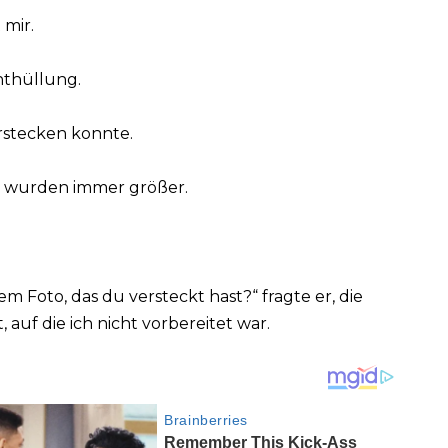
 mir.
nthüllung.
erstecken konnte.
d wurden immer größer.
m Foto, das du versteckt hast?“ fragte er, die
 auf die ich nicht vorbereitet war.