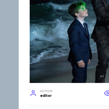
AUTHOR
editor