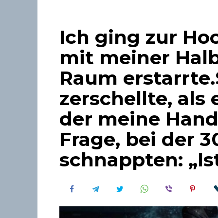
Ich ging zur Ho
mit meiner Hal
Raum erstarrte.
zerschellte, als
der meine Hand
Frage, bei der 
schnappten: „Is