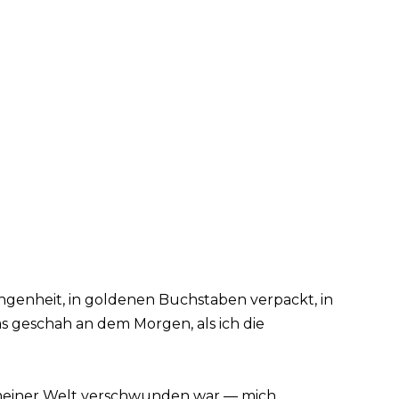
angenheit, in goldenen Buchstaben verpackt, in
 geschah an dem Morgen, als ich die
meiner Welt verschwunden war — mich