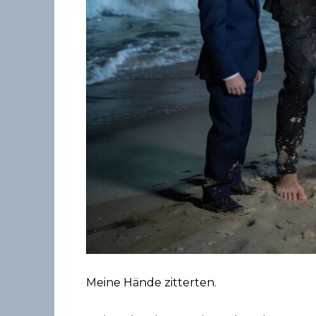
Meine Hände zitterten.