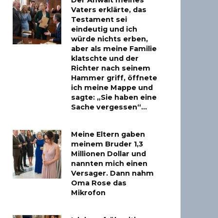
Der Anwalt meines
Vaters erklärte, das
Testament sei
eindeutig und ich
würde nichts erben,
aber als meine Familie
klatschte und der
Richter nach seinem
Hammer griff, öffnete
ich meine Mappe und
sagte: „Sie haben eine
Sache vergessen“…
Meine Eltern gaben
meinem Bruder 1,3
Millionen Dollar und
nannten mich einen
Versager. Dann nahm
Oma Rose das
Mikrofon