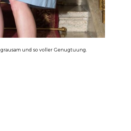
arf, grausam und so voller Genugtuung.