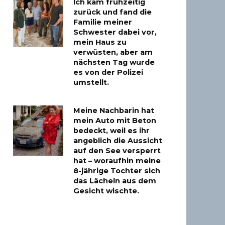
Ich kam frühzeitig
zurück und fand die
Familie meiner
Schwester dabei vor,
mein Haus zu
verwüsten, aber am
nächsten Tag wurde
es von der Polizei
umstellt.
Meine Nachbarin hat
mein Auto mit Beton
bedeckt, weil es ihr
angeblich die Aussicht
auf den See versperrt
hat – woraufhin meine
8-jährige Tochter sich
das Lächeln aus dem
Gesicht wischte.