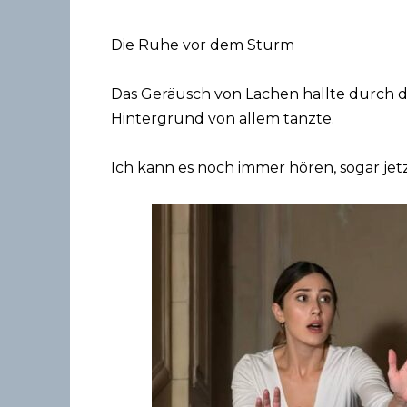
Die Ruhe vor dem Sturm
Das Geräusch von Lachen hallte durch das
Hintergrund von allem tanzte.
Ich kann es noch immer hören, sogar jetz