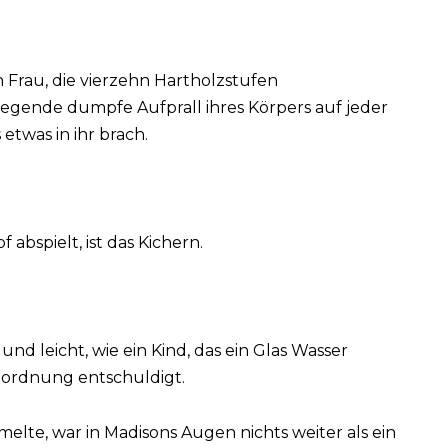
Frau, die vierzehn Hartholzstufen
regende dumpfe Aufprall ihres Körpers auf jeder
 etwas in ihr brach.
 abspielt, ist das Kichern.
 und leicht, wie ein Kind, das ein Glas Wasser
nordnung entschuldigt.
melte, war in Madisons Augen nichts weiter als ein