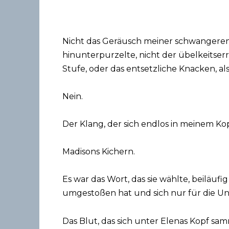
Nicht das Geräusch meiner schwangeren 
hinunterpurzelte, nicht der übelkeitser
Stufe, oder das entsetzliche Knacken, als
Nein.
Der Klang, der sich endlos in meinem Kopf
Madisons Kichern.
Es war das Wort, das sie wählte, beiläufig
umgestoßen hat und sich nur für die U
Das Blut, das sich unter Elenas Kopf sam