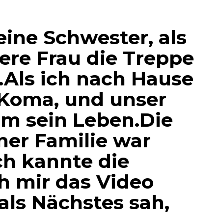
eine Schwester, als
re Frau die Treppe
.Als ich nach Hause
 Koma, und unser
m sein Leben.Die
ner Familie war
ch kannte die
h mir das Video
als Nächstes sah,