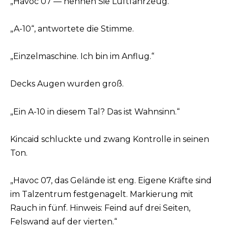
„Havoc 07 — nennen Sie Luftfahrzeug.“
„A-10“, antwortete die Stimme.
„Einzelmaschine. Ich bin im Anflug.“
Decks Augen wurden groß.
„Ein A-10 in diesem Tal? Das ist Wahnsinn.“
Kincaid schluckte und zwang Kontrolle in seinen
Ton.
„Havoc 07, das Gelände ist eng. Eigene Kräfte sind
im Talzentrum festgenagelt. Markierung mit
Rauch in fünf. Hinweis: Feind auf drei Seiten,
Felswand auf der vierten.“