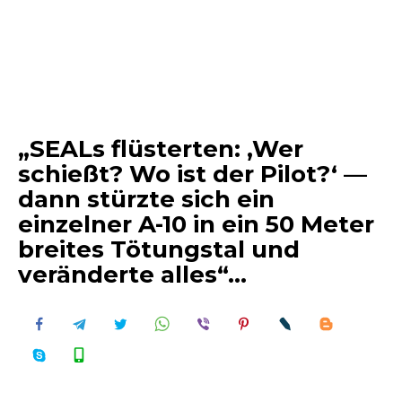
„SEALs flüsterten: ‚Wer
schießt? Wo ist der Pilot?‘ —
dann stürzte sich ein
einzelner A-10 in ein 50 Meter
breites Tötungstal und
veränderte alles“…