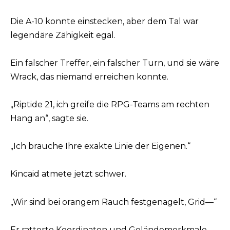
Die A-10 konnte einstecken, aber dem Tal war
legendäre Zähigkeit egal.
Ein falscher Treffer, ein falscher Turn, und sie wäre
Wrack, das niemand erreichen konnte.
„Riptide 21, ich greife die RPG-Teams am rechten
Hang an“, sagte sie.
„Ich brauche Ihre exakte Linie der Eigenen.“
Kincaid atmete jetzt schwer.
„Wir sind bei orangem Rauch festgenagelt, Grid—“
Er ratterte Koordinaten und Geländemerkmale