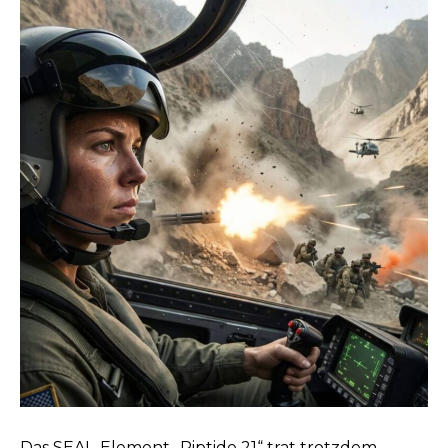
Das SEAL-Element „Riptide 21“ trat trotzdem