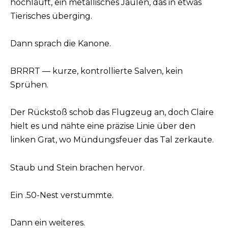
hochläuft, ein metallisches Jaulen, das in etwas
Tierisches überging.
Dann sprach die Kanone.
BRRRT — kurze, kontrollierte Salven, kein
Sprühen.
Der Rückstoß schob das Flugzeug an, doch Claire
hielt es und nähte eine präzise Linie über den
linken Grat, wo Mündungsfeuer das Tal zerkaute.
Staub und Stein brachen hervor.
Ein .50-Nest verstummte.
Dann ein weiteres.