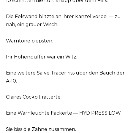
10 schnitten die Luft knapp über dem Fels.
Die Felswand blitzte an ihrer Kanzel vorbei — zu
nah, ein grauer Wisch.
Warntöne piepsten.
Ihr Höhenpuffer war ein Witz.
Eine weitere Salve Tracer riss über den Bauch der
A-10.
Claires Cockpit ratterte.
Eine Warnleuchte flackerte — HYD PRESS LOW.
Sie biss die Zähne zusammen.