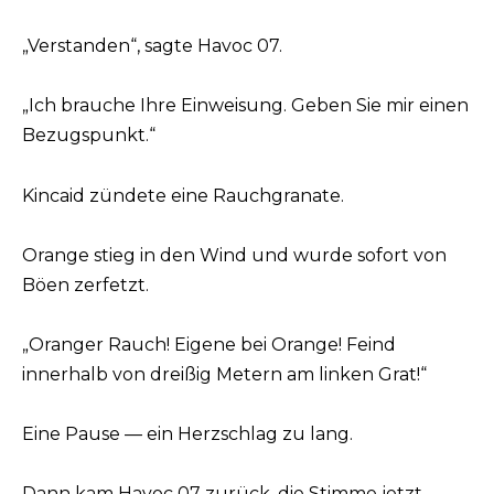
„Verstanden“, sagte Havoc 07.
„Ich brauche Ihre Einweisung. Geben Sie mir einen
Bezugspunkt.“
Kincaid zündete eine Rauchgranate.
Orange stieg in den Wind und wurde sofort von
Böen zerfetzt.
„Oranger Rauch! Eigene bei Orange! Feind
innerhalb von dreißig Metern am linken Grat!“
Eine Pause — ein Herzschlag zu lang.
Dann kam Havoc 07 zurück, die Stimme jetzt