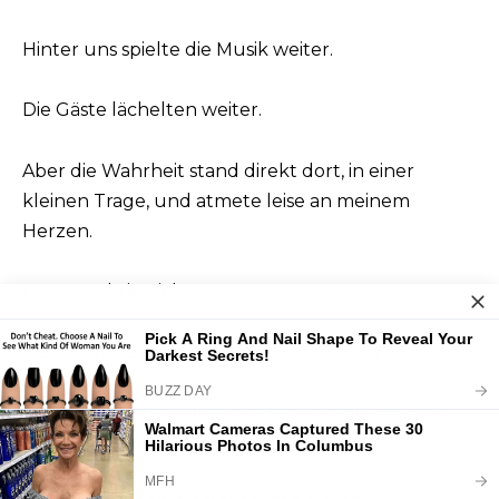
Hinter uns spielte die Musik weiter.
Die Gäste lächelten weiter.
Aber die Wahrheit stand direkt dort, in einer
kleinen Trage, und atmete leise an meinem
Herzen.
Megan schrie nicht.
Sie ohrfeigte ihn nicht wie in den Filmen.
Sie tat etwas, das für Ethan schlimmer war — sie
wurde still.