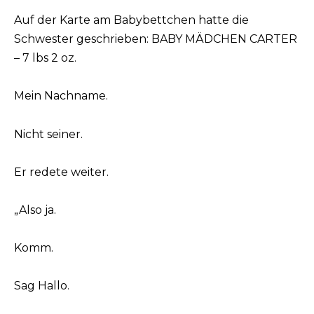
Auf der Karte am Babybettchen hatte die
Schwester geschrieben: BABY MÄDCHEN CARTER
– 7 lbs 2 oz.
Mein Nachname.
Nicht seiner.
Er redete weiter.
„Also ja.
Komm.
Sag Hallo.