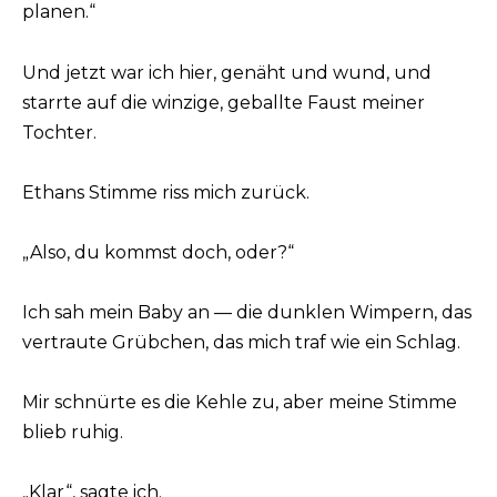
planen.“
Und jetzt war ich hier, genäht und wund, und
starrte auf die winzige, geballte Faust meiner
Tochter.
Ethans Stimme riss mich zurück.
„Also, du kommst doch, oder?“
Ich sah mein Baby an — die dunklen Wimpern, das
vertraute Grübchen, das mich traf wie ein Schlag.
Mir schnürte es die Kehle zu, aber meine Stimme
blieb ruhig.
„Klar“, sagte ich.