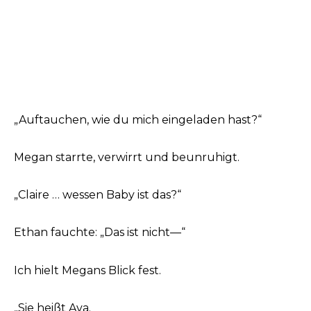
„Auftauchen, wie du mich eingeladen hast?“
Megan starrte, verwirrt und beunruhigt.
„Claire … wessen Baby ist das?“
Ethan fauchte: „Das ist nicht—“
Ich hielt Megans Blick fest.
„Sie heißt Ava.