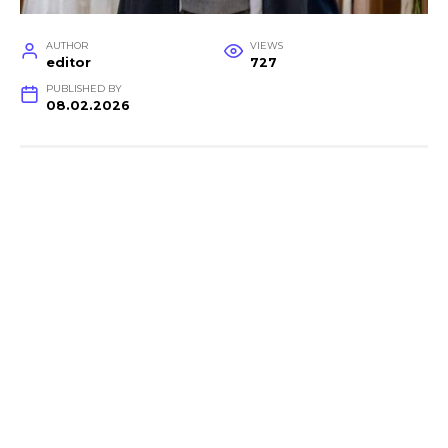
AUTHOR
VIEWS
editor
727
PUBLISHED BY
08.02.2026