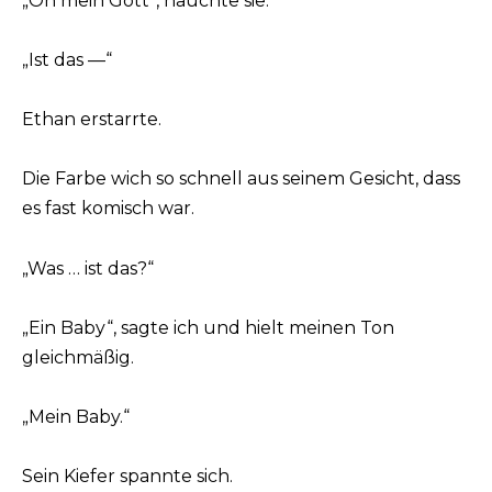
„Oh mein Gott“, hauchte sie.
„Ist das —“
Ethan erstarrte.
Die Farbe wich so schnell aus seinem Gesicht, dass
es fast komisch war.
„Was … ist das?“
„Ein Baby“, sagte ich und hielt meinen Ton
gleichmäßig.
„Mein Baby.“
Sein Kiefer spannte sich.