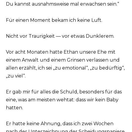
Du kannst ausnahmsweise mal erwachsen sein.“
Für einen Moment bekam ich keine Luft.
Nicht vor Traurigkeit — vor etwas Dunklerem.
Vor acht Monaten hatte Ethan unsere Ehe mit
einem Anwalt und einem Grinsen verlassen und
allen erzählt, ich sei „zu emotional“, „zu bedürftig“,
„zu viel“.
Er gab mir für alles die Schuld, besonders für das
eine, was am meisten wehtat: dass wir kein Baby
hatten.
Er hatte keine Ahnung, dass ich zwei Wochen
nach der Unterzeichnung der Scheidungspapiere