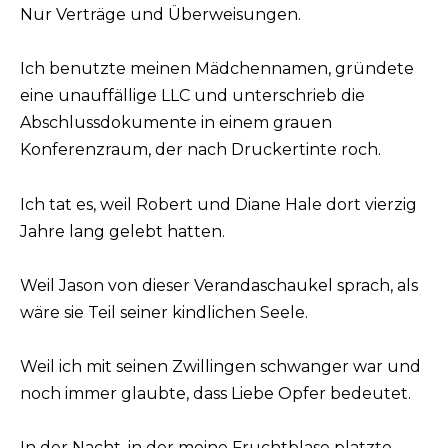
Nur Verträge und Überweisungen.
Ich benutzte meinen Mädchennamen, gründete
eine unauffällige LLC und unterschrieb die
Abschlussdokumente in einem grauen
Konferenzraum, der nach Druckertinte roch.
Ich tat es, weil Robert und Diane Hale dort vierzig
Jahre lang gelebt hatten.
Weil Jason von dieser Verandaschaukel sprach, als
wäre sie Teil seiner kindlichen Seele.
Weil ich mit seinen Zwillingen schwanger war und
noch immer glaubte, dass Liebe Opfer bedeutet.
In der Nacht, in der meine Fruchtblase platzte,