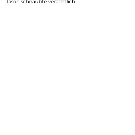
Jason schnaubte verächtlich.