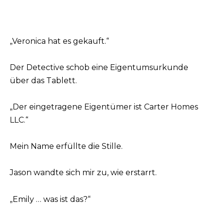
„Veronica hat es gekauft.“
Der Detective schob eine Eigentumsurkunde
über das Tablett.
„Der eingetragene Eigentümer ist Carter Homes
LLC.“
Mein Name erfüllte die Stille.
Jason wandte sich mir zu, wie erstarrt.
„Emily … was ist das?“