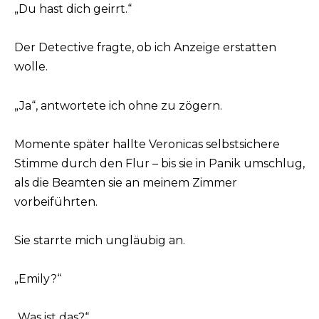
„Du hast dich geirrt.“
Der Detective fragte, ob ich Anzeige erstatten
wolle.
„Ja“, antwortete ich ohne zu zögern.
Momente später hallte Veronicas selbstsichere
Stimme durch den Flur – bis sie in Panik umschlug,
als die Beamten sie an meinem Zimmer
vorbeiführten.
Sie starrte mich ungläubig an.
„Emily?“
„Was ist das?“